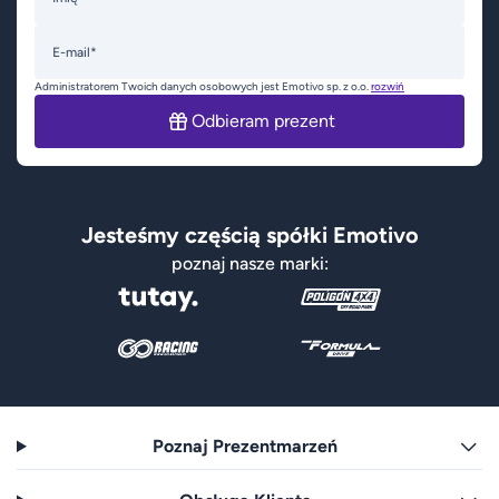
E-mail*
Administratorem Twoich danych osobowych jest Emotivo sp. z o.o.
rozwiń
Odbieram prezent
Jesteśmy częścią spółki Emotivo
poznaj nasze marki:
Poznaj Prezentmarzeń