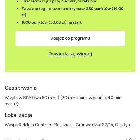
Oszczędzasz już przy pierwszym zakupie
Za zakup tego prezentu otrzymasz
280 punktów (14,00
zł)
1000 punktów (50,00 zł)
na start
Dołącz do programu
Dowiedz się więcej
Czas trwania
Wizyta w SPA trwa 60 minut (20 min seans w saunie, 40 min
masaż).
Lokalizacja
Wyspa Relaksu Centrum Masażu, ul. Grunwaldzka 27/1b, Olsztyn