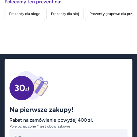
Polecamy ten prezent na:
Prezenty dla niego
Prezenty dla niej
Prezenty grupowe dla przyja
30
zł
Na pierwsze zakupy!
Rabat na zamówienie powyżej 400 zł.
Pole oznaczone * jest obowiązkowe
Imię