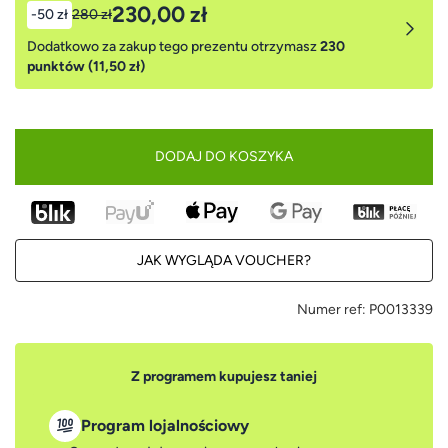
230,00 zł
-50 zł
280 zł
Dodatkowo za zakup tego prezentu otrzymasz
230
punktów (11,50 zł)
DODAJ DO KOSZYKA
JAK WYGLĄDA VOUCHER?
Numer ref:
P0013339
Z programem kupujesz taniej
Program lojalnościowy