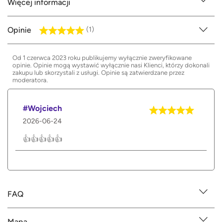
Więcej informacji
Opinie
(1)
Od 1 czerwca 2023 roku publikujemy wyłącznie zweryfikowane
opinie. Opinie mogą wystawić wyłącznie nasi Klienci, którzy dokonali
zakupu lub skorzystali z usługi. Opinie są zatwierdzane przez
moderatora.
#Wojciech
2026-06-24
👍👍👍👍👍
FAQ
Mapa