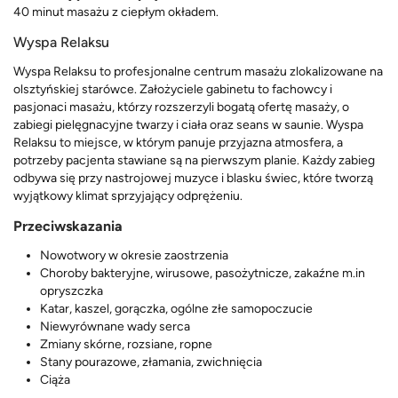
40 minut masażu z ciepłym okładem.
Wyspa Relaksu
Wyspa Relaksu to profesjonalne centrum masażu zlokalizowane na
olsztyńskiej starówce. Założyciele gabinetu to fachowcy i
pasjonaci masażu, którzy rozszerzyli bogatą ofertę masaży, o
zabiegi pielęgnacyjne twarzy i ciała oraz seans w saunie. Wyspa
Relaksu to miejsce, w którym panuje przyjazna atmosfera, a
potrzeby pacjenta stawiane są na pierwszym planie. Każdy zabieg
odbywa się przy nastrojowej muzyce i blasku świec, które tworzą
wyjątkowy klimat sprzyjający odprężeniu.
Przeciwskazania
Nowotwory w okresie zaostrzenia
Choroby bakteryjne, wirusowe, pasożytnicze, zakaźne m.in
opryszczka
Katar, kaszel, gorączka, ogólne złe samopoczucie
Niewyrównane wady serca
Zmiany skórne, rozsiane, ropne
Stany pourazowe, złamania, zwichnięcia
Ciąża