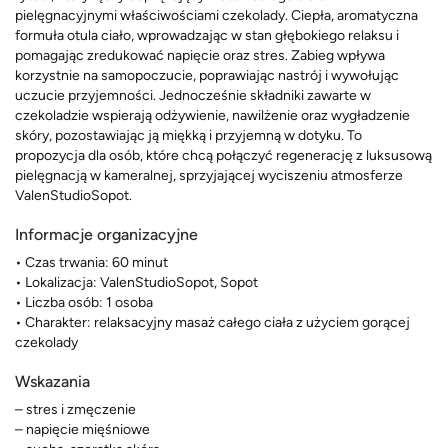
pielęgnacyjnymi właściwościami czekolady. Ciepła, aromatyczna
formuła otula ciało, wprowadzając w stan głębokiego relaksu i
pomagając zredukować napięcie oraz stres. Zabieg wpływa
korzystnie na samopoczucie, poprawiając nastrój i wywołując
uczucie przyjemności. Jednocześnie składniki zawarte w
czekoladzie wspierają odżywienie, nawilżenie oraz wygładzenie
skóry, pozostawiając ją miękką i przyjemną w dotyku. To
propozycja dla osób, które chcą połączyć regenerację z luksusową
pielęgnacją w kameralnej, sprzyjającej wyciszeniu atmosferze
ValenStudioSopot.
Informacje organizacyjne
• Czas trwania: 60 minut
• Lokalizacja: ValenStudioSopot, Sopot
• Liczba osób: 1 osoba
• Charakter: relaksacyjny masaż całego ciała z użyciem gorącej
czekolady
Wskazania
– stres i zmęczenie
– napięcie mięśniowe