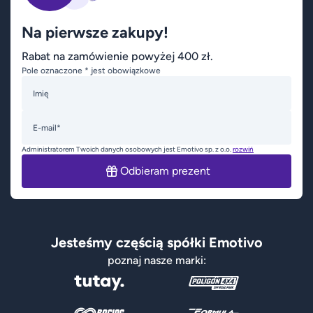
Na pierwsze zakupy!
Rabat na zamówienie powyżej 400 zł.
Pole oznaczone * jest obowiązkowe
Imię
E-mail*
Administratorem Twoich danych osobowych jest Emotivo sp. z o.o.
rozwiń
Odbieram prezent
Jesteśmy częścią spółki Emotivo
poznaj nasze marki: