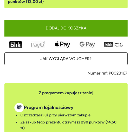
punktów (12,00 zł)
DODAJ DO KOSZYKA
JAK WYGLĄDA VOUCHER?
Numer ref:
P0023167
Z programem kupujesz taniej
Program lojalnościowy
Oszczędzasz już przy pierwszym zakupie
Za zakup tego prezentu otrzymasz
290 punktów (14,50
zł)