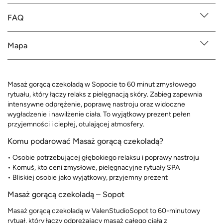
FAQ
Mapa
Masaż gorącą czekoladą w Sopocie to 60 minut zmysłowego
rytuału, który łączy relaks z pielęgnacją skóry. Zabieg zapewnia
intensywne odprężenie, poprawę nastroju oraz widoczne
wygładzenie i nawilżenie ciała. To wyjątkowy prezent pełen
przyjemności i ciepłej, otulającej atmosfery.
Komu podarować Masaż gorącą czekoladą?
• Osobie potrzebującej głębokiego relaksu i poprawy nastroju
• Komuś, kto ceni zmysłowe, pielęgnacyjne rytuały SPA
• Bliskiej osobie jako wyjątkowy, przyjemny prezent
Masaż gorącą czekoladą – Sopot
Masaż gorącą czekoladą w ValenStudioSopot to 60-minutowy
rytuał, który łączy odprężający masaż całego ciała z