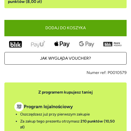
punktów (8,00 zł)
DODAJ DO KOSZYKA
JAK WYGLĄDA VOUCHER?
Numer ref:
P0010579
Z programem kupujesz taniej
Program lojalnościowy
Oszczędzasz już przy pierwszym zakupie
Za zakup tego prezentu otrzymasz
210 punktów (10,50
zł)