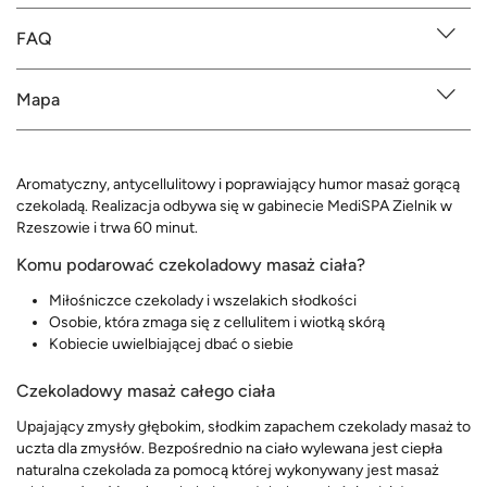
FAQ
Mapa
Aromatyczny, antycellulitowy i poprawiający humor masaż gorącą
czekoladą. Realizacja odbywa się w gabinecie MediSPA Zielnik w
Rzeszowie i trwa 60 minut.
Komu podarować czekoladowy masaż ciała?
Miłośniczce czekolady i wszelakich słodkości
Osobie, która zmaga się z cellulitem i wiotką skórą
Kobiecie uwielbiającej dbać o siebie
Czekoladowy masaż całego ciała
Upajający zmysły głębokim, słodkim zapachem czekolady masaż to
uczta dla zmysłów. Bezpośrednio na ciało wylewana jest ciepła
naturalna czekolada za pomocą której wykonywany jest masaż