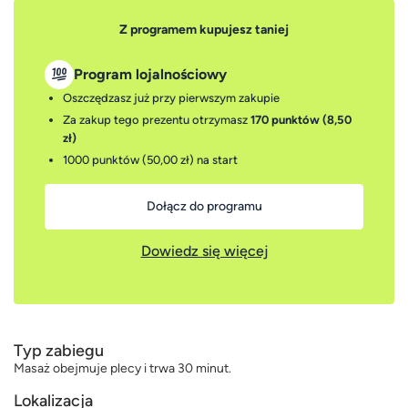
Z programem kupujesz taniej
Program lojalnościowy
Oszczędzasz już przy pierwszym zakupie
Za zakup tego prezentu otrzymasz
170 punktów (8,50
zł)
1000 punktów (50,00 zł)
na start
Dołącz do programu
Dowiedz się więcej
Typ zabiegu
Masaż obejmuje plecy i trwa 30 minut.
Lokalizacja