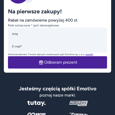
Na pierwsze zakupy!
Rabat na zamówienie powyżej 400 zł.
Pole oznaczone * jest obowiązkowe
Imię
E-mail*
Administratorem Twoich danych osobowych jest Emotivo sp. z o.o.
rozwiń
Odbieram prezent
Jesteśmy częścią spółki Emotivo
poznaj nasze marki: