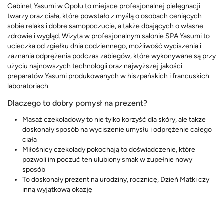
Gabinet Yasumi w Opolu to miejsce profesjonalnej pielęgnacji
twarzy oraz ciała, które powstało z myślą o osobach ceniących
sobie relaks i dobre samopoczucie, a także dbających o własne
zdrowie i wygląd. Wizyta w profesjonalnym salonie SPA Yasumi to
ucieczka od zgiełku dnia codziennego, możliwość wyciszenia i
zaznania odprężenia podczas zabiegów, które wykonywane są przy
użyciu najnowszych technologii oraz najwyższej jakości
preparatów Yasumi produkowanych w hiszpańskich i francuskich
laboratoriach.
Dlaczego to dobry pomysł na prezent?
Masaż czekoladowy to nie tylko korzyść dla skóry, ale także
doskonały sposób na wyciszenie umysłu i odprężenie całego
ciała
Miłośnicy czekolady pokochają to doświadczenie, które
pozwoli im poczuć ten ulubiony smak w zupełnie nowy
sposób
To doskonały prezent na urodziny, rocznicę, Dzień Matki czy
inną wyjątkową okazję