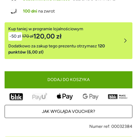
100 dni
na zwrot
Kup taniej w programie lojalnościowym
120,00 zł
-50 zł
170 zł
Dodatkowo za zakup tego prezentu otrzymasz
120
punktów (6,00 zł)
DODAJ DO KOSZYKA
JAK WYGLĄDA VOUCHER?
Numer ref:
00032384