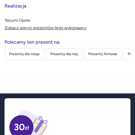
Realizacja
Yasumi Opole
Zobacz więcej prezentów tego wykonawcy
Polecamy ten prezent na:
Prezenty dla niego
Prezenty dla niej
Prezenty firmowe
Prez
30
zł