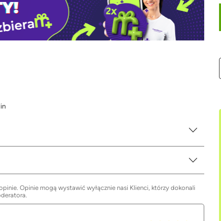
in
inie. Opinie mogą wystawić wyłącznie nasi Klienci, którzy dokonali
oderatora.