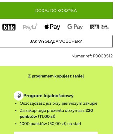
DODAJ DO KOSZYKA
JAK WYGLĄDA VOUCHER?
Numer ref:
P0008512
Z programem kupujesz taniej
Program lojalnościowy
Oszczędzasz już przy pierwszym zakupie
Za zakup tego prezentu otrzymasz
220
punktów (11,00 zł)
1000 punktów (50,00 zł)
na start