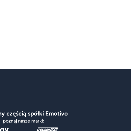
y częścią spółki Emotivo
poznaj nasze marki: