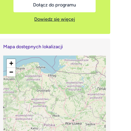
Dołącz do programu
Dowiedz się więcej
Mapa dostępnych lokalizacji
+
−