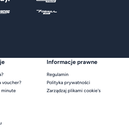
je
Informacje prawne
a?
Regulamin
a voucher?
Polityka prywatności
t minute
Zarządzaj plikami cookie's
u