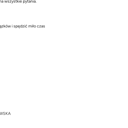
a wszystkie pytania.
zków i spędzić miło czas
u
OWSKA