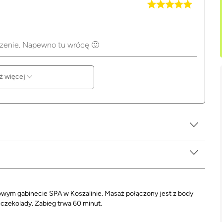
czenie. Napewno tu wrócę 🙂
ż więcej
owym gabinecie SPA w Koszalinie. Masaż połączony jest z body
zekolady. Zabieg trwa 60 minut.