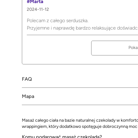
#Marta
2024-11-12
Polecam z całego serduszka.
Przyjemne i naprawdę bardzo relaksujące doświad
Poka
FAQ
Mapa
Masaż całego ciała na bazie naturalnej czekolady w komfort
wrappingiem, który dodatkowo spotęguje dobroczynną moc c
Komu podarować masaż czekoladą?