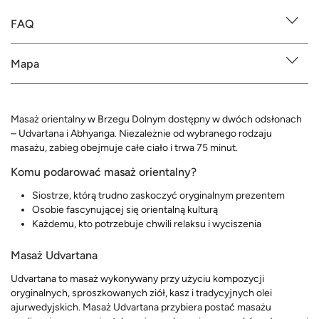
FAQ
Mapa
Masaż orientalny w Brzegu Dolnym dostępny w dwóch odsłonach
– Udvartana i Abhyanga. Niezależnie od wybranego rodzaju
masażu, zabieg obejmuje całe ciało i trwa 75 minut.
Komu podarować masaż orientalny?
Siostrze, którą trudno zaskoczyć oryginalnym prezentem
Osobie fascynującej się orientalną kulturą
Każdemu, kto potrzebuje chwili relaksu i wyciszenia
Masaż Udvartana
Udvartana to masaż wykonywany przy użyciu kompozycji
oryginalnych, sproszkowanych ziół, kasz i tradycyjnych olei
ajurwedyjskich. Masaż Udvartana przybiera postać masażu