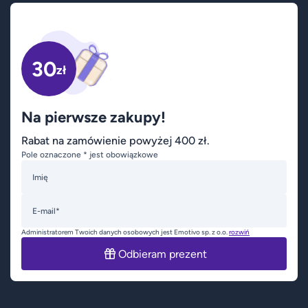
30
zł
Na pierwsze zakupy!
Rabat na zamówienie powyżej 400 zł.
Pole oznaczone * jest obowiązkowe
Imię
E-mail*
Administratorem Twoich danych osobowych jest Emotivo sp. z o.o.
rozwiń
Odbieram prezent