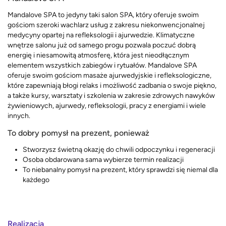
Mandalove SPA to jedyny taki salon SPA, który oferuje swoim
gościom szeroki wachlarz usług z zakresu niekonwencjonalnej
medycyny opartej na refleksologii i ajurwedzie. Klimatyczne
wnętrze salonu już od samego progu pozwala poczuć dobrą
energię i niesamowitą atmosferę, która jest nieodłącznym
elementem wszystkich zabiegów i rytuałów. Mandalove SPA
oferuje swoim gościom masaże ajurwedyjskie i refleksologiczne,
które zapewniają błogi relaks i możliwość zadbania o swoje piękno,
a także kursy, warsztaty i szkolenia w zakresie zdrowych nawyków
żywieniowych, ajurwedy, refleksologii, pracy z energiami i wiele
innych.
To dobry pomysł na prezent, ponieważ
Stworzysz świetną okazję do chwili odpoczynku i regeneracji
Osoba obdarowana sama wybierze termin realizacji
To niebanalny pomysł na prezent, który sprawdzi się niemal dla
każdego
Realizacja