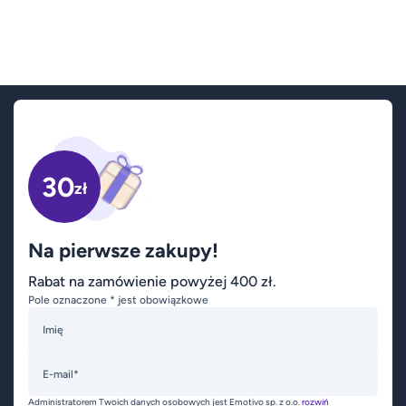
30
zł
Na pierwsze zakupy!
Rabat na zamówienie powyżej 400 zł.
Pole oznaczone * jest obowiązkowe
Imię
E-mail*
Administratorem Twoich danych osobowych jest Emotivo sp. z o.o.
rozwiń