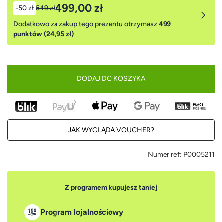
499,00 zł
-50 zł
549 zł
Dodatkowo za zakup tego prezentu otrzymasz
499
punktów (24,95 zł)
DODAJ DO KOSZYKA
JAK WYGLĄDA VOUCHER?
Numer ref:
P0005211
Z programem kupujesz taniej
Program lojalnościowy