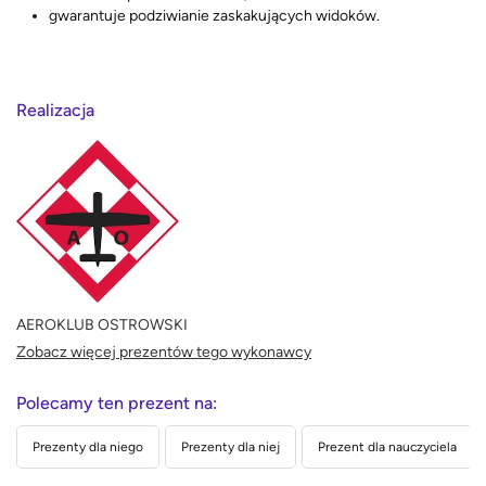
gwarantuje podziwianie zaskakujących widoków.
Realizacja
AEROKLUB OSTROWSKI
Zobacz więcej prezentów tego wykonawcy
Polecamy ten prezent na:
Prezenty dla niego
Prezenty dla niej
Prezent dla nauczyciela