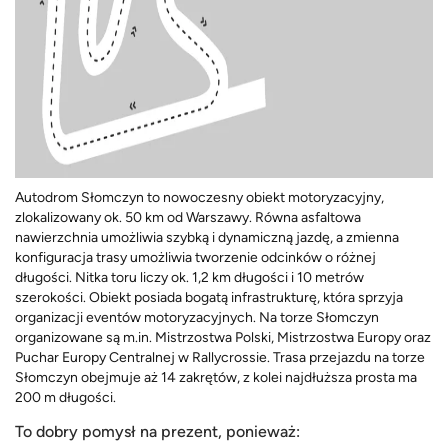
Autodrom Słomczyn to nowoczesny obiekt motoryzacyjny,
zlokalizowany ok. 50 km od Warszawy. Równa asfaltowa
nawierzchnia umożliwia szybką i dynamiczną jazdę, a zmienna
konfiguracja trasy umożliwia tworzenie odcinków o różnej
długości. Nitka toru liczy ok. 1,2 km długości i 10 metrów
szerokości. Obiekt posiada bogatą infrastrukturę, która sprzyja
organizacji eventów motoryzacyjnych. Na torze Słomczyn
organizowane są m.in. Mistrzostwa Polski, Mistrzostwa Europy oraz
Puchar Europy Centralnej w Rallycrossie. Trasa przejazdu na torze
Słomczyn obejmuje aż 14 zakrętów, z kolei najdłuższa prosta ma
200 m długości.
To dobry pomysł na prezent, ponieważ: