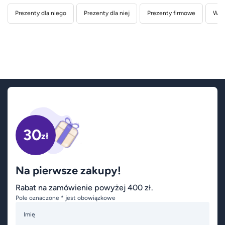
Prezenty dla niego
Prezenty dla niej
Prezenty firmowe
Wed
30
zł
Na pierwsze zakupy!
Rabat na zamówienie powyżej 400 zł.
Pole oznaczone * jest obowiązkowe
Imię