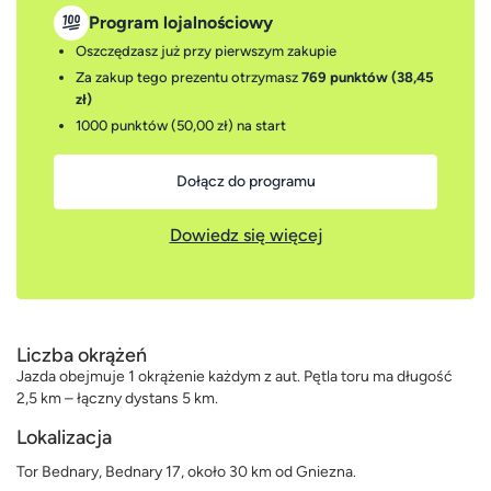
Program lojalnościowy
Oszczędzasz już przy pierwszym zakupie
Za zakup tego prezentu otrzymasz
769 punktów (38,45
zł)
1000 punktów (50,00 zł)
na start
Dołącz do programu
Dowiedz się więcej
Liczba okrążeń
Jazda obejmuje 1 okrążenie każdym z aut. Pętla toru ma długość
2,5 km – łączny dystans 5 km.
Lokalizacja
Tor Bednary, Bednary 17, około 30 km od Gniezna.