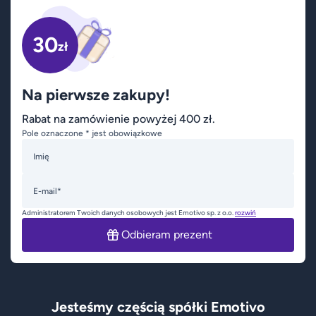
30
zł
Na pierwsze zakupy!
Rabat na zamówienie powyżej 400 zł.
Pole oznaczone * jest obowiązkowe
Imię
E-mail*
Administratorem Twoich danych osobowych jest Emotivo sp. z o.o.
rozwiń
Odbieram prezent
Jesteśmy częścią spółki Emotivo