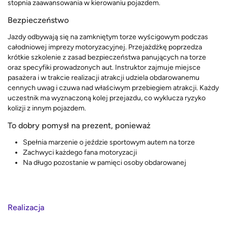
stopnia zaawansowania w kierowaniu pojazdem.
Bezpieczeństwo
Jazdy odbywają się na zamkniętym torze wyścigowym podczas
całodniowej imprezy motoryzacyjnej. Przejażdżkę poprzedza
krótkie szkolenie z zasad bezpieczeństwa panujących na torze
oraz specyfiki prowadzonych aut. Instruktor zajmuje miejsce
pasażera i w trakcie realizacji atrakcji udziela obdarowanemu
cennych uwag i czuwa nad właściwym przebiegiem atrakcji. Każdy
uczestnik ma wyznaczoną kolej przejazdu, co wyklucza ryzyko
kolizji z innym pojazdem.
To dobry pomysł na prezent, ponieważ
Spełnia marzenie o jeździe sportowym autem na torze
Zachwyci każdego fana motoryzacji
Na długo pozostanie w pamięci osoby obdarowanej
Realizacja