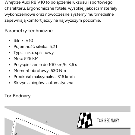
Wnętrze Audi R8 V10 to połączenie luksusu i sportowego
charakteru. Ergonomiczne fotele, wysokiej jakości materiały
wykończeniowe oraz nowoczesne systemy multimedialne
zapewniają komfort jazdy na najwyższym poziomie.
Parametry techniczne
Silnik: V10
Pojemność silnika: 5,2 l
Typ silnika: spalinowy
Moc: 525 KM
Przyspieszenie do 100 km/h: 3,6 s
Moment obrotowy: 530 Nm
Prędkość maksymalna: 316 km/h
Skrzynia biegów: automatyczna
Tor Bednary