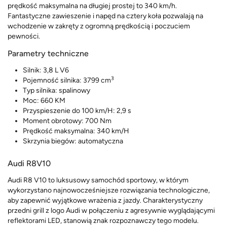
prędkość maksymalna na długiej prostej to 340 km/h.
Fantastyczne zawieszenie i napęd na cztery koła pozwalają na
wchodzenie w zakręty z ogromną prędkością i poczuciem
pewności.
Parametry techniczne
Silnik: 3,8 L V6
3
Pojemność silnika: 3799 cm
Typ silnika: spalinowy
Moc: 660 KM
Przyspieszenie do 100 km/H: 2,9 s
Moment obrotowy: 700 Nm
Prędkość maksymalna: 340 km/H
Skrzynia biegów: automatyczna
Audi R8V10
Audi R8 V10 to luksusowy samochód sportowy, w którym
wykorzystano najnowocześniejsze rozwiązania technologiczne,
aby zapewnić wyjątkowe wrażenia z jazdy. Charakterystyczny
przedni grill z logo Audi w połączeniu z agresywnie wyglądającymi
reflektorami LED, stanowią znak rozpoznawczy tego modelu.