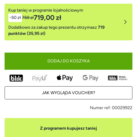
Kup taniej w programie lojalnościowym
719,00 zł
-50 zł
769 zł
Dodatkowo za zakup tego prezentu otrzymasz
719
punktów (35,95 zł)
DODAJ DO KOSZYKA
JAK WYGLĄDA VOUCHER?
Numer ref:
00029922
Z programem kupujesz taniej