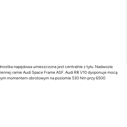
jednostka napędowa umieszczona jest centralnie z tyłu. Nadwozie
rzennej ramie Audi Space Frame ASF. Audi R8 V10 dysponuje mocą
alnym momentem obrotowym na poziomie 530 Nm przy 6500