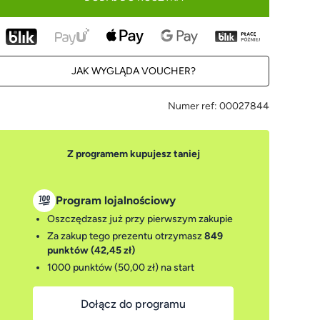
JAK WYGLĄDA VOUCHER?
Numer ref:
00027844
Z programem kupujesz taniej
Program lojalnościowy
Oszczędzasz już przy pierwszym zakupie
Za zakup tego prezentu otrzymasz
849
punktów (42,45 zł)
1000 punktów (50,00 zł)
na start
Dołącz do programu