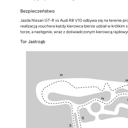
Bezpieczeństwo
Jazda Nissan GT-R vs Audi R8 V10 odbywa się na terenie pr
realizacją vouchera każdy kierowca bierze udział w krótkim 
torze, a następnie, wraz z doświadczonym kierowcą rajdowym,
Tor Jastrząb