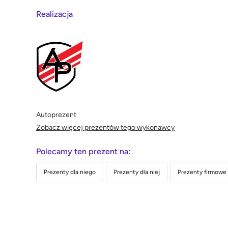
Realizacja
Autoprezent
Zobacz więcej prezentów tego wykonawcy
Polecamy ten prezent na:
Prezenty dla niego
Prezenty dla niej
Prezenty firmowe