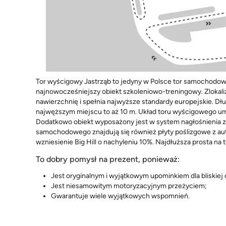
Tor wyścigowy Jastrząb to jedyny w Polsce tor samochodo
najnowocześniejszy obiekt szkoleniowo-treningowy. Zlokali
nawierzchnię i spełnia najwyższe standardy europejskie. Dł
najwęższym miejscu to aż 10 m. Układ toru wyścigowego umoż
Dodatkowo obiekt wyposażony jest w system nagłośnienia ze
samochodowego znajdują się również płyty poślizgowe z 
wzniesienie Big Hill o nachyleniu 10%. Najdłuższa prosta na 
To dobry pomysł na prezent, ponieważ:
Jest oryginalnym i wyjątkowym upominkiem dla bliskiej
Jest niesamowitym motoryzacyjnym przeżyciem;
Gwarantuje wiele wyjątkowych wspomnień.