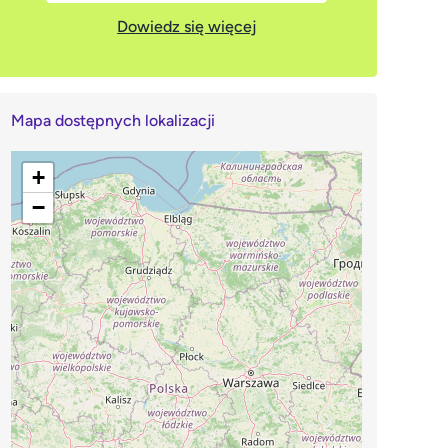
Dowiedz się więcej
Mapa dostępnych lokalizacji
+
−