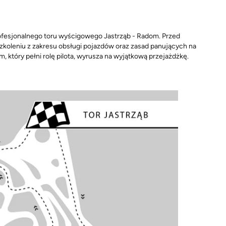
ofesjonalnego toru wyścigowego Jastrząb - Radom. Przed
szkoleniu z zakresu obsługi pojazdów oraz zasad panujących na
 który pełni rolę pilota, wyrusza na wyjątkową przejażdżkę.