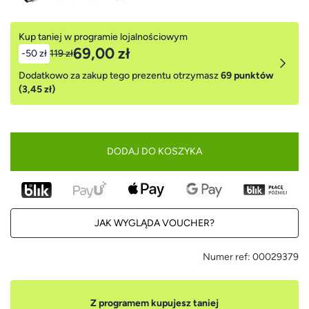
Kup taniej w programie lojalnościowym
69,00 zł
-50 zł
119 zł
Dodatkowo za zakup tego prezentu otrzymasz
69 punktów
(3,45 zł)
DODAJ DO KOSZYKA
JAK WYGLĄDA VOUCHER?
Numer ref:
00029379
Z programem kupujesz taniej