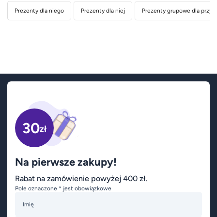
Prezenty dla niego
Prezenty dla niej
Prezenty grupowe dla przyja
30
zł
Na pierwsze zakupy!
Rabat na zamówienie powyżej 400 zł.
Pole oznaczone * jest obowiązkowe
Imię