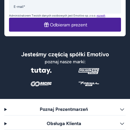
E-mail*
Administratorem Twoich danych osobowych jest Emotivo sp. z o.o.
rozwiń
Odbieram prezent
Jesteśmy częścią spółki Emotivo
poznaj nasze marki:
Poznaj Prezentmarzeń
Obsługa Klienta