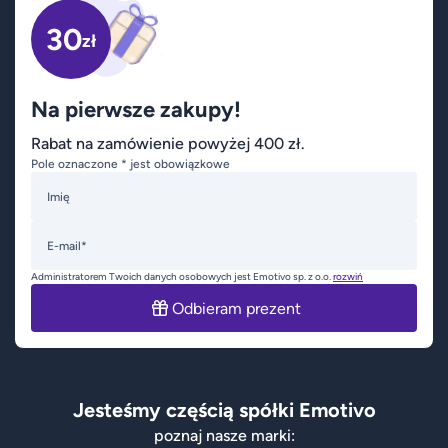
30
zł
Na pierwsze zakupy!
Rabat na zamówienie powyżej 400 zł.
Pole oznaczone * jest obowiązkowe
Imię
E-mail*
Administratorem Twoich danych osobowych jest Emotivo sp. z o.o.
rozwiń
Odbieram prezent
Jesteśmy częścią spółki Emotivo
poznaj nasze marki: