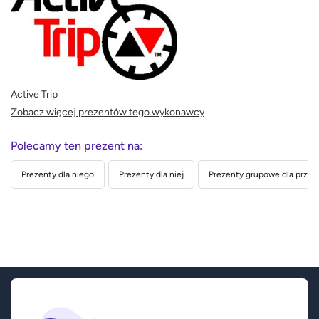
Active Trip
Zobacz więcej prezentów tego wykonawcy
Polecamy ten prezent na:
Prezenty dla niego
Prezenty dla niej
Prezenty grupowe dla przyja