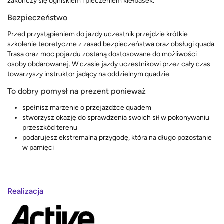
zakończy się ogniskiem i pieczeniem kiełbasek.
Bezpieczeństwo
Przed przystąpieniem do jazdy uczestnik przejdzie krótkie
szkolenie teoretyczne z zasad bezpieczeństwa oraz obsługi quada.
Trasa oraz moc pojazdu zostaną dostosowane do możliwości
osoby obdarowanej. W czasie jazdy uczestnikowi przez cały czas
towarzyszy instruktor jadący na oddzielnym quadzie.
To dobry pomysł na prezent ponieważ
spełnisz marzenie o przejażdżce quadem
stworzysz okazję do sprawdzenia swoich sił w pokonywaniu
przeszkód terenu
podarujesz ekstremalną przygodę, która na długo pozostanie
w pamięci
Realizacja