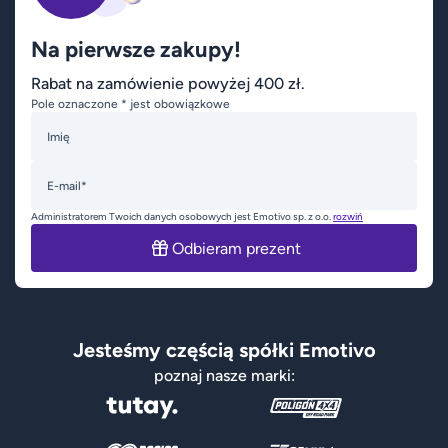
Na pierwsze zakupy!
Rabat na zamówienie powyżej 400 zł.
Pole oznaczone * jest obowiązkowe
Imię
E-mail*
Administratorem Twoich danych osobowych jest Emotivo sp. z o.o.
rozwiń
Odbieram prezent
Jesteśmy częścią spółki Emotivo
poznaj nasze marki: