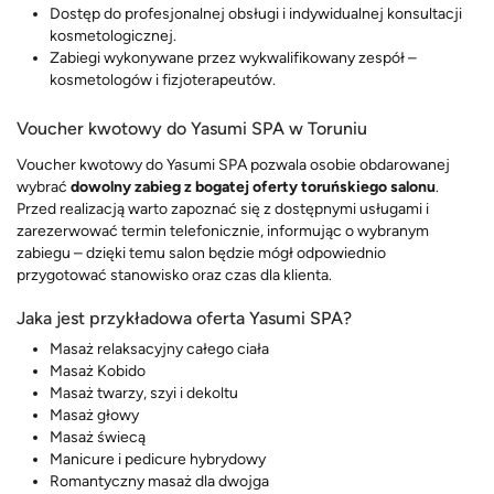
Dostęp do profesjonalnej obsługi i indywidualnej konsultacji
kosmetologicznej.
Zabiegi wykonywane przez wykwalifikowany zespół –
kosmetologów i fizjoterapeutów.
Voucher kwotowy do Yasumi SPA w Toruniu
Voucher kwotowy do Yasumi SPA pozwala osobie obdarowanej
wybrać
dowolny zabieg z bogatej oferty toruńskiego salonu
.
Przed realizacją warto zapoznać się z dostępnymi usługami i
zarezerwować termin telefonicznie, informując o wybranym
zabiegu – dzięki temu salon będzie mógł odpowiednio
przygotować stanowisko oraz czas dla klienta.
Jaka jest przykładowa oferta Yasumi SPA?
Masaż relaksacyjny całego ciała
Masaż Kobido
Masaż twarzy, szyi i dekoltu
Masaż głowy
Masaż świecą
Manicure i pedicure hybrydowy
Romantyczny masaż dla dwojga