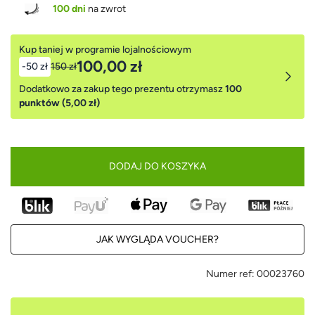
100 dni
na zwrot
Kup taniej w programie lojalnościowym
100,00 zł
-50 zł
150 zł
Dodatkowo za zakup tego prezentu otrzymasz
100
punktów (5,00 zł)
DODAJ DO KOSZYKA
JAK WYGLĄDA VOUCHER?
Numer ref:
00023760