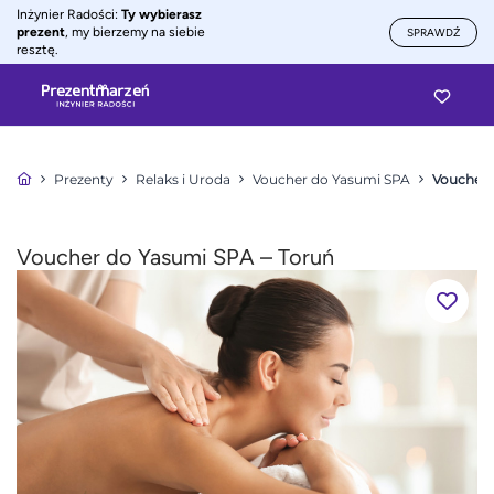
Inżynier Radości:
Ty wybierasz
prezent
, my bierzemy na siebie
SPRAWDŹ
resztę.
Prezenty
Relaks i Uroda
Voucher do Yasumi SPA
Voucher 
Voucher do Yasumi SPA – Toruń