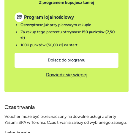
Z programem kupujesz taniej
Program lojalnościowy
Oszczędzasz już przy pierwszym zakupie
Za zakup tego prezentu otrzymasz
150 punktów (7,50
zł)
1000 punktów (50,00 zł)
na start
Dołącz do programu
Dowiedz się więcej
Czas trwania
Voucher może być przeznaczony na dowolne usługi z oferty
Yasumi SPA w Toruniu. Czas trwania zależy od wybranego zabiegu.
Lokalizacja