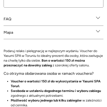
FAQ
Mapa
Podaruj relaks i pielęgnację w najlepszym wydaniu. Voucher do
Yasumi SPA w Toruniu to idealny prezent dla osoby, która zasługuje
na chwilę tylko dla siebie.
Bon o wartości 150 zł można
przeznaczyć na dowolny zabieg
z szerokiej oferty salonu.
Co otrzyma obdarowana osoba w ramach vouchera?
Voucher o wartości 150 zł do wykorzystania w Yasumi SPA
Toruń
.
Swoboda w ustaleniu dogodnego terminu i wyboru zabiegu
zgodnego z aktualnymi potrzebami.
Możliwość wyboru jednego lub kilku zabiegów
w zależności
od cennika.