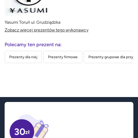
Yasumi Toruń ul. Grudziądzka
Zobacz więcej prezentów tego wykonawcy
Polecamy ten prezent na:
Prezenty dla niej
Prezenty firmowe
Prezenty grupowe dla przyjac
30
zł