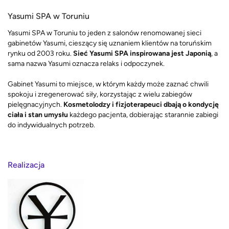
Yasumi SPA w Toruniu
Yasumi SPA w Toruniu to jeden z salonów renomowanej sieci
gabinetów Yasumi, cieszący się uznaniem klientów na toruńskim
rynku od 2003 roku.
Sieć Yasumi SPA inspirowana jest Japonią
, a
sama nazwa Yasumi oznacza relaks i odpoczynek.
Gabinet Yasumi to miejsce, w którym każdy może zaznać chwili
spokoju i zregenerować siły, korzystając z wielu zabiegów
pielęgnacyjnych.
Kosmetolodzy i fizjoterapeuci dbają o kondycję
ciała i stan umysłu
każdego pacjenta, dobierając starannie zabiegi
do indywidualnych potrzeb.
Realizacja