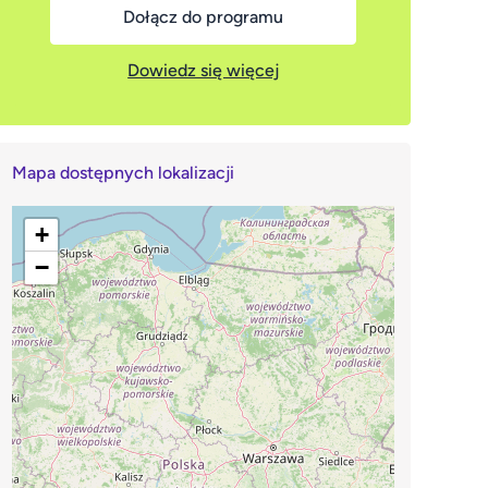
Dołącz do programu
Dowiedz się więcej
Mapa dostępnych lokalizacji
+
−