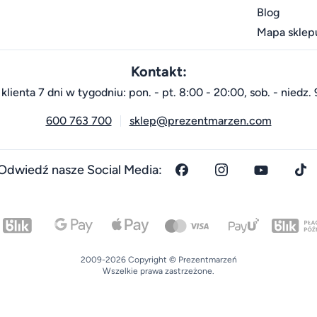
Blog
Mapa sklep
Kontakt:
klienta 7 dni w tygodniu: pon. - pt. 8:00 - 20:00, sob. - niedz. 
600 763 700
sklep@prezentmarzen.com
Odwiedź nasze Social Media:
2009-2026 Copyright © Prezentmarzeń
Wszelkie prawa zastrzeżone.