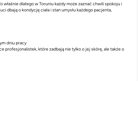
o właśnie dlatego w Toruniu każdy może zaznać chwili spokoju i
uci dbają o kondycję ciała i stan umysłu każdego pacjenta,
łym dniu pracy
 profesjonalistek, które zadbają nie tylko o jej skórę, ale także o