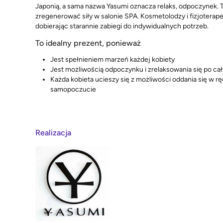
Japonią, a sama nazwa Yasumi oznacza relaks, odpoczynek. T
zregenerować siły w salonie SPA. Kosmetolodzy i fizjoterape
dobierając starannie zabiegi do indywidualnych potrzeb.
To idealny prezent, ponieważ
Jest spełnieniem marzeń każdej kobiety
Jest możliwością odpoczynku i zrelaksowania się po ca
Każda kobieta ucieszy się z możliwości oddania się w ręce
samopoczucie
Realizacja