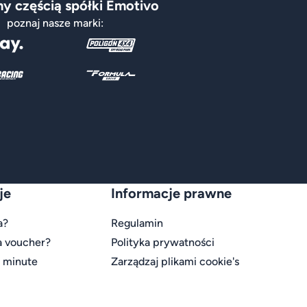
y częścią spółki Emotivo
poznaj nasze marki:
je
Informacje prawne
a?
Regulamin
a voucher?
Polityka prywatności
t minute
Zarządzaj plikami cookie's