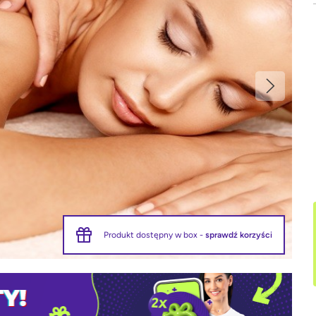
Produkt dostępny w box -
sprawdź korzyści