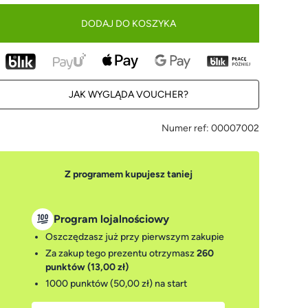
DODAJ DO KOSZYKA
JAK WYGLĄDA VOUCHER?
Numer ref:
00007002
Z programem kupujesz taniej
Program lojalnościowy
Oszczędzasz już przy pierwszym zakupie
Za zakup tego prezentu otrzymasz
260
punktów (13,00 zł)
1000 punktów (50,00 zł)
na start