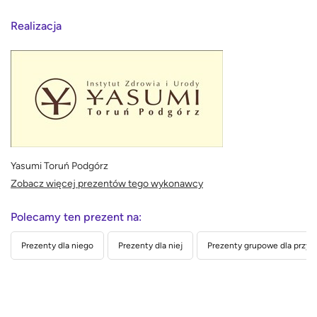
Realizacja
Yasumi Toruń Podgórz
Zobacz więcej prezentów tego wykonawcy
Polecamy ten prezent na:
Prezenty dla niego
Prezenty dla niej
Prezenty grupowe dla przyja