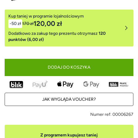
Kup taniej w programie lojalnościowym
120,00 zł
-50 zł
170 zł
Dodatkowo za zakup tego prezentu otrzymasz
120
punktów (6,00 zł)
DODAJ DO KOSZYKA
JAK WYGLĄDA VOUCHER?
Numer ref:
00006267
Z programem kupujesz taniej