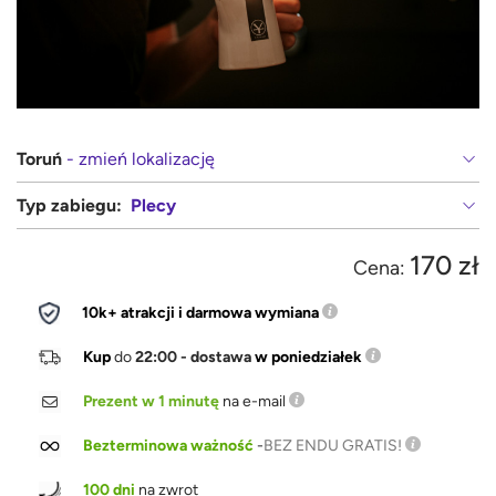
Toruń
- zmień lokalizację
Typ zabiegu:
Plecy
170 zł
Cena:
10k+ atrakcji i darmowa wymiana
Kup
do
22:00 - dostawa
w poniedziałek
Prezent w 1 minutę
na e-mail
Bezterminowa ważność
-
BEZ ENDU GRATIS!
100 dni
na zwrot