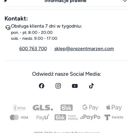
Informacje prawne
Kontakt:
Obsługa klienta 7 dni w tygodniu:
pon. - pt. 8:00 - 20:00
sob. - niedz. 9:00 - 17:00
600 763 700
sklep@prezentmarzen.com
Odwiedź nasze Social Media: