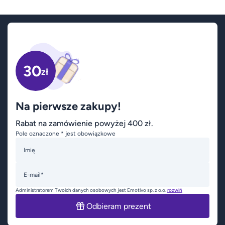
30
zł
Na pierwsze zakupy!
Rabat na zamówienie powyżej 400 zł.
Pole oznaczone * jest obowiązkowe
Imię
E-mail*
Administratorem Twoich danych osobowych jest Emotivo sp. z o.o.
rozwiń
Odbieram prezent