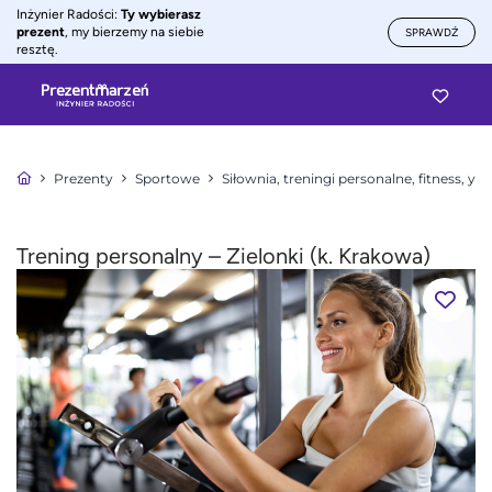
Inżynier Radości:
Ty wybierasz
prezent
, my bierzemy na siebie
SPRAWDŹ
resztę.
Prezenty
Sportowe
Siłownia, treningi personalne, fitness, yo
Trening personalny – Zielonki (k. Krakowa)