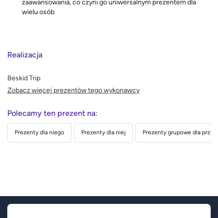
zaawansowania, co czyni go uniwersalnym prezentem dla
wielu osób
Realizacja
Beskid Trip
Zobacz więcej prezentów tego wykonawcy
Polecamy ten prezent na:
Prezenty dla niego
Prezenty dla niej
Prezenty grupowe dla przyja