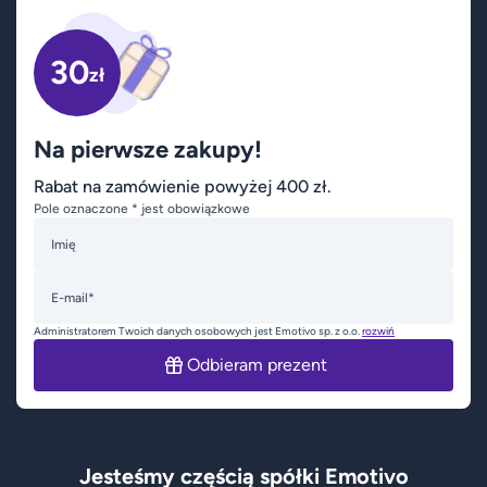
30
zł
Na pierwsze zakupy!
Rabat na zamówienie powyżej 400 zł.
Pole oznaczone * jest obowiązkowe
Imię
E-mail*
Administratorem Twoich danych osobowych jest Emotivo sp. z o.o.
rozwiń
Odbieram prezent
Jesteśmy częścią spółki Emotivo