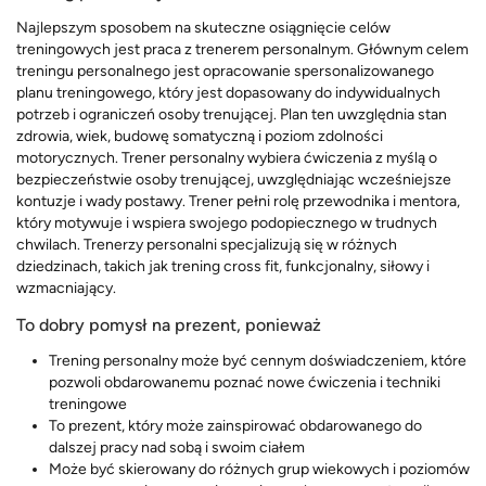
Najlepszym sposobem na skuteczne osiągnięcie celów
treningowych jest praca z trenerem personalnym. Głównym celem
treningu personalnego jest opracowanie spersonalizowanego
planu treningowego, który jest dopasowany do indywidualnych
potrzeb i ograniczeń osoby trenującej. Plan ten uwzględnia stan
zdrowia, wiek, budowę somatyczną i poziom zdolności
motorycznych. Trener personalny wybiera ćwiczenia z myślą o
bezpieczeństwie osoby trenującej, uwzględniając wcześniejsze
kontuzje i wady postawy. Trener pełni rolę przewodnika i mentora,
który motywuje i wspiera swojego podopiecznego w trudnych
chwilach. Trenerzy personalni specjalizują się w różnych
dziedzinach, takich jak trening cross fit, funkcjonalny, siłowy i
wzmacniający.
To dobry pomysł na prezent, ponieważ
Trening personalny może być cennym doświadczeniem, które
pozwoli obdarowanemu poznać nowe ćwiczenia i techniki
treningowe
To prezent, który może zainspirować obdarowanego do
dalszej pracy nad sobą i swoim ciałem
Może być skierowany do różnych grup wiekowych i poziomów