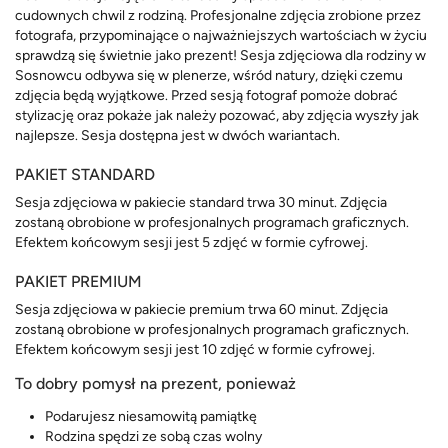
cudownych chwil z rodziną. Profesjonalne zdjęcia zrobione przez
fotografa, przypominające o najważniejszych wartościach w życiu
sprawdzą się świetnie jako prezent! Sesja zdjęciowa dla rodziny w
Sosnowcu odbywa się w plenerze, wśród natury, dzięki czemu
zdjęcia będą wyjątkowe. Przed sesją fotograf pomoże dobrać
stylizację oraz pokaże jak należy pozować, aby zdjęcia wyszły jak
najlepsze. Sesja dostępna jest w dwóch wariantach.
PAKIET STANDARD
Sesja zdjęciowa w pakiecie standard trwa 30 minut. Zdjęcia
zostaną obrobione w profesjonalnych programach graficznych.
Efektem końcowym sesji jest 5 zdjęć w formie cyfrowej.
PAKIET PREMIUM
Sesja zdjęciowa w pakiecie premium trwa 60 minut. Zdjęcia
zostaną obrobione w profesjonalnych programach graficznych.
Efektem końcowym sesji jest 10 zdjęć w formie cyfrowej.
To dobry pomysł na prezent, ponieważ
Podarujesz niesamowitą pamiątkę
Rodzina spędzi ze sobą czas wolny