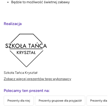
Będzie to możliwość świetnej zabawy
Realizacja
Szkoła Tańca Kryształ
Zobacz więcej prezentów tego wykonawcy
Polecamy ten prezent na:
Prezenty dla niej
Prezenty grupowe dla przyjaciół
Prezenty dla dz