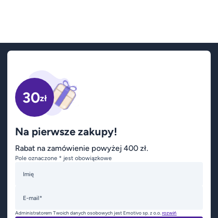
30
zł
Na pierwsze zakupy!
Rabat na zamówienie powyżej 400 zł.
Pole oznaczone * jest obowiązkowe
Imię
E-mail*
Administratorem Twoich danych osobowych jest Emotivo sp. z o.o.
rozwiń