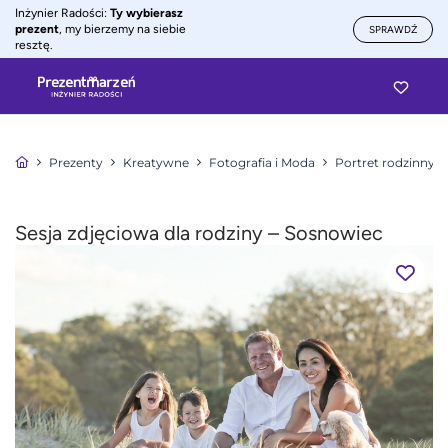
Inżynier Radości:
Ty wybierasz
prezent
, my bierzemy na siebie
SPRAWDŹ
resztę.
Prezenty
Kreatywne
Fotografia i Moda
Portret rodzinny –
Sesja zdjęciowa dla rodziny – Sosnowiec