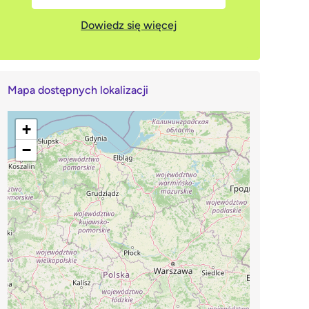
Dowiedz się więcej
Mapa dostępnych lokalizacji
+
−