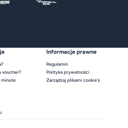
je
Informacje prawne
a?
Regulamin
a voucher?
Polityka prywatności
t minute
Zarządzaj plikami cookie's
u