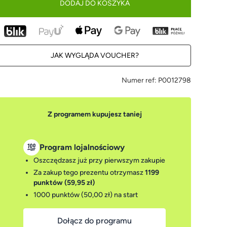
DODAJ DO KOSZYKA
JAK WYGLĄDA VOUCHER?
Numer ref:
P0012798
Z programem kupujesz taniej
Program lojalnościowy
Oszczędzasz już przy pierwszym zakupie
Za zakup tego prezentu otrzymasz
1199
punktów (59,95 zł)
1000 punktów (50,00 zł)
na start
Dołącz do programu