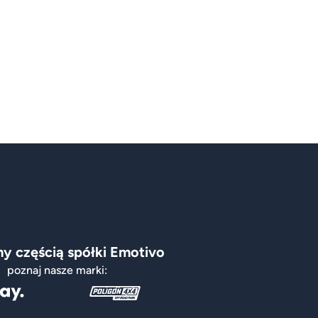
y częścią spółki Emotivo
poznaj nasze marki: