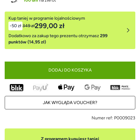
100 dni
na zwrot
Kup taniej w programie lojalnościowym
299,00 zł
-50 zł
349 zł
Dodatkowo za zakup tego prezentu otrzymasz
299
punktów (14,95 zł)
DODAJ DO KOSZYKA
JAK WYGLĄDA VOUCHER?
Numer ref:
P0009023
Z programem kupujesz taniej