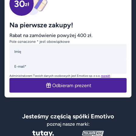
30
zł
Na pierwsze zakupy!
Rabat na zamówienie powyżej 400 zł.
Pole oznaczone * jest obowiązkowe
Imię
E-mail*
Administratorem Twoich danych osobowych jest Emotivo sp. z o.o.
rozwiń
Odbieram prezent
Jesteśmy częścią spółki Emotivo
poznaj nasze marki: