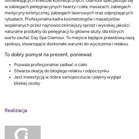
olśniewających efektów kosmetycznych. Glamour specjalizuje się
w zabiegach pielęgnacyjnych twarzy i ciała, masażach, zabiegach
medycyny estetycznej, zabiegach laserowych oraz odprężających
rytuałach. Profesjonalna kadra kosmetologów i masażystów
wspieranych przez najnowocześniejszy sprzęt i wysokiej jakości
naturalne produkty do pielęgnacji to główne atuty, dla których
warto zaufać Day Spa Glamour. To miejsce będące prawdziwą oazą
spokoju, stwarzające doskonałe warunki do wyciszenia i relaksu.
To dobry pomysł na prezent, ponieważ
Pozwala profesjonalnie zadbać o ciało
Stwarza okazję do błogiego relaksu i odpoczynku
Jest inwestycją w dobre samopoczucie i piękny wygląd
bliskiej osoby
Realizacja