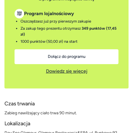
Program lojalnościowy
Oszczędzasz już przy pierwszym zakupie
Za zakup tego prezentu otrzymasz
349 punktów (17,45
zł)
1000 punktów (50,00 zł)
na start
Dołącz do programu
Dowiedz się więcej
Czas trwania
Zabieg nawilżający ciało trwa 90 minut.
Lokalizacja
Day Spa Glamour, Glamour Restauracja&SPA, ul. Rynkowa 92,