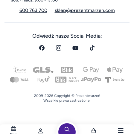
sob. - niedz. 9:00 - 17:00
600 763 700
sklep@prezentmarzen.com
Odwiedź nasze Social Media:
2009-2026 Copyright © Prezentmarzeń
Wszelkie prawa zastrzeżone.