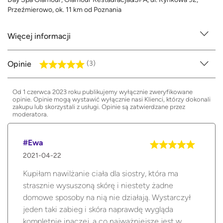
Przeźmierowo, ok. 11 km od Poznania
Więcej informacji
Opinie
(3)
Od 1 czerwca 2023 roku publikujemy wyłącznie zweryfikowane
opinie. Opinie mogą wystawić wyłącznie nasi Klienci, którzy dokonali
zakupu lub skorzystali z usługi. Opinie są zatwierdzane przez
moderatora.
#Ewa
2021-04-22
Kupiłam nawilżanie ciała dla siostry, która ma
strasznie wysuszoną skórę i niestety żadne
domowe sposoby na nią nie działają. Wystarczył
jeden taki zabieg i skóra naprawdę wygląda
kompletnie inaczej, a co najważniejsze jest w