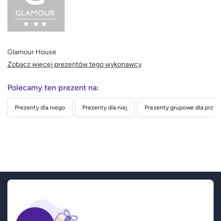
Glamour House
Zobacz więcej prezentów tego wykonawcy
Polecamy ten prezent na:
Prezenty dla niego
Prezenty dla niej
Prezenty grupowe dla przyja