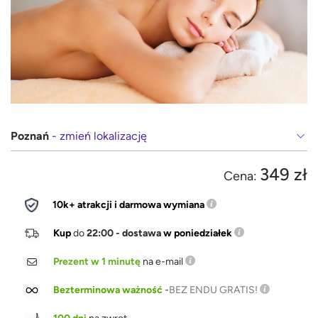
Poznań
- zmień lokalizację
349 zł
Cena:
10k+ atrakcji i darmowa wymiana
Kup
do
22:00 - dostawa
w poniedziałek
Prezent w 1 minutę
na e-mail
Bezterminowa ważność
-
BEZ ENDU GRATIS!