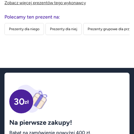
Zobacz więcej prezentów tego wykonawcy
Polecamy ten prezent na:
Prezenty dla niego
Prezenty dla niej
Prezenty grupowe dla przyja
30
zł
Na pierwsze zakupy!
Rabat na zamówienie powyżej 400 zł.