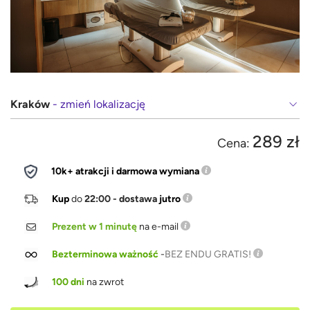
Kraków
- zmień lokalizację
289 zł
Cena:
10k+ atrakcji i darmowa wymiana
Kup
do
22:00 - dostawa
jutro
Prezent w 1 minutę
na e-mail
Bezterminowa ważność
-
BEZ ENDU GRATIS!
100 dni
na zwrot