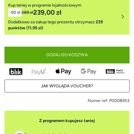
Kup taniej w programie lojalnościowym
239,00 zł
-50 zł
289 zł
Dodatkowo za zakup tego prezentu otrzymasz
239
punktów (11,95 zł)
DODAJ DO KOSZYKA
JAK WYGLĄDA VOUCHER?
Numer ref:
P0008953
Z programem kupujesz taniej