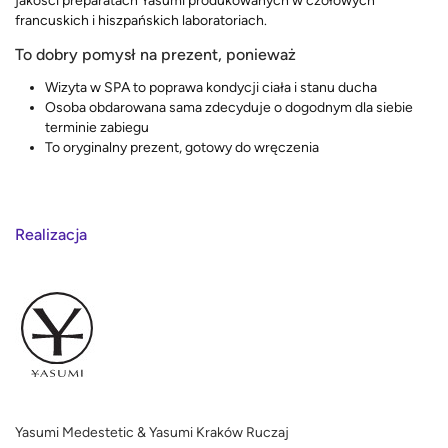
jakości preparatach Yasumi produkowanych w czołowych
francuskich i hiszpańskich laboratoriach.
To dobry pomysł na prezent, ponieważ
Wizyta w SPA to poprawa kondycji ciała i stanu ducha
Osoba obdarowana sama zdecyduje o dogodnym dla siebie
terminie zabiegu
To oryginalny prezent, gotowy do wręczenia
Realizacja
Yasumi Medestetic & Yasumi Kraków Ruczaj