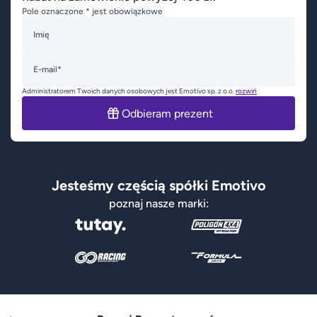
Pole oznaczone * jest obowiązkowe
Imię
E-mail*
Administratorem Twoich danych osobowych jest Emotivo sp. z o.o.
rozwiń
Odbieram prezent
Jesteśmy częścią spółki Emotivo
poznaj nasze marki: