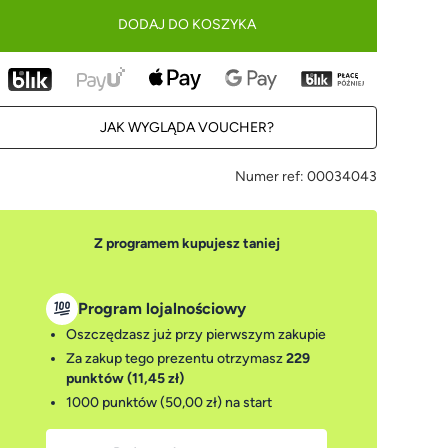
DODAJ DO KOSZYKA
JAK WYGLĄDA VOUCHER?
Numer ref:
00034043
Z programem kupujesz taniej
Program lojalnościowy
Oszczędzasz już przy pierwszym zakupie
Za zakup tego prezentu otrzymasz
229
punktów (11,45 zł)
1000 punktów (50,00 zł)
na start