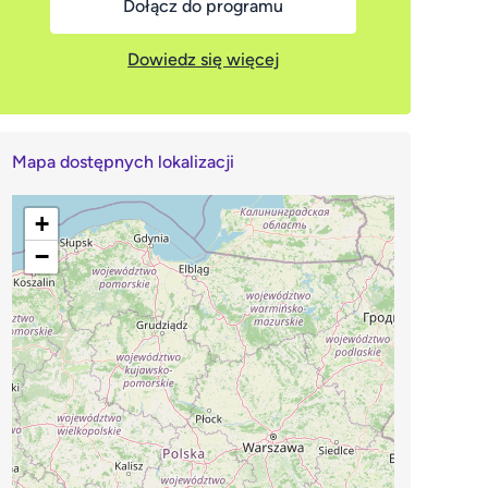
Dołącz do programu
Dowiedz się więcej
Mapa dostępnych lokalizacji
+
−