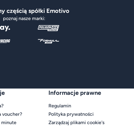
y częścią spółki Emotivo
poznaj nasze marki:
je
Informacje prawne
a?
Regulamin
a voucher?
Polityka prywatności
t minute
Zarządzaj plikami cookie's