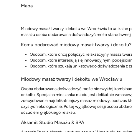
Mapa
Miodowy masaż twarzy i dekoltu we Wrocławiu to unikalne poł
masażu osoba obdarowana doświadczyć może starodawnej 
Komu podarować miodowy masaż twarzy i dekoltu?
Osobom, które chcą połączyć relaksacyjny masaż twar
Osobom, które interesują się innowacyjnymi podejściami
Osobom, które szukają unikatowego doświadczenia z za
Miodowy masaż twarzy i dekoltu we Wrocławiu
Osoba obdarowana doświadczyć może niezwykłej kombinacji 
dekoltu. Specjalna mieszanka miodu jest delikatnie wmasowyw
zdecydowanie najdelikatniejszy masaż miodowy, podczas kt
czystych ekologicznie. Po tej wyjątkowej sesji osoba obdar
uczuciem głębokiego relaksu.
Aksamit Studio Masażu & SPA