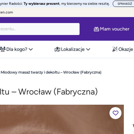
żynier Radości:
Ty wybierasz prezent
, my bierzemy na siebie resztę.
SPRAWDŹ
zen.com
Mam voucher
Dla kogo?
Lokalizacje
Okazje
Miodowy masaż twarzy i dekoltu – Wrocław (Fabryczna)
ltu – Wrocław (Fabryczna)