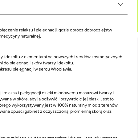
ączenie relaksu i pielęgnacji, gdzie oprócz dobrodziejstw
medycyny naturalnej.
zy i dekoltu z elementami najnowszych trendów kosmetycznych.
 do pielęgnacji skóry twarzy i dekoltu.
kresu pielęgnacji w sercu Wrocławia.
relaksu i pielęgnacji dzięki miodowemu masażowi twarzy i
ana w skórę, aby ją odżywić i przywrócić jej blask. Jest to
órego wykorzystywany jest w 100% naturalny miód z terenów
owana opuści gabinet z oczyszczoną, promienną skórą oraz