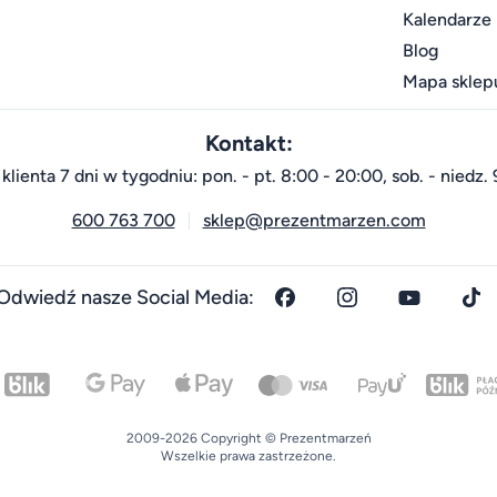
Kalendarze
Blog
Mapa sklep
Kontakt:
klienta 7 dni w tygodniu: pon. - pt. 8:00 - 20:00, sob. - niedz. 
600 763 700
sklep@prezentmarzen.com
Odwiedź nasze Social Media:
2009-2026 Copyright © Prezentmarzeń
Wszelkie prawa zastrzeżone.