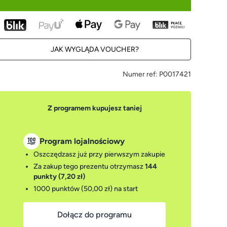
JAK WYGLĄDA VOUCHER?
Numer ref:
P0017421
Z programem kupujesz taniej
Program lojalnościowy
Oszczędzasz już przy pierwszym zakupie
Za zakup tego prezentu otrzymasz
144
punkty (7,20 zł)
1000 punktów (50,00 zł)
na start
Dołącz do programu