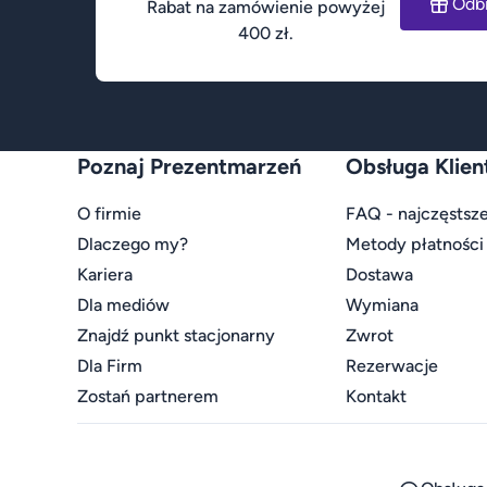
Odb
Rabat na zamówienie powyżej
400 zł.
Poznaj Prezentmarzeń
Obsługa Klien
O firmie
FAQ - najczęstsze
Dlaczego my?
Metody płatności
Kariera
Dostawa
Dla mediów
Wymiana
Znajdź punkt stacjonarny
Zwrot
Dla Firm
Rezerwacje
Zostań partnerem
Kontakt