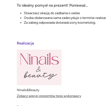
To idealny pomysł na prezent! Ponieważ…
Stwarzasz okazję do zadbania o siebie
Osoba obdarowana sama zadecyduje o terminie realizac
Za zabieg odpowiada doświadczony kosmetolog.
Realizacja
Ninails&Beauty
Zobacz więcej prezentów tego wykonawcy