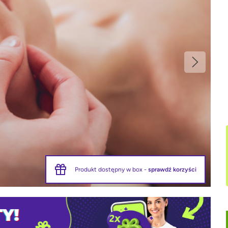
Produkt dostępny w box -
sprawdź korzyści