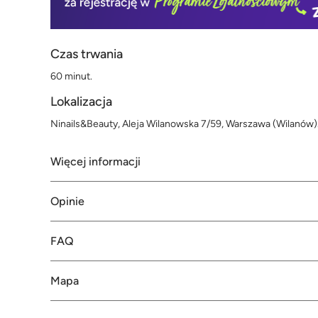
Czas trwania
60 minut.
Lokalizacja
Ninails&Beauty, Aleja Wilanowska 7/59, Warszawa (Wilanów)
Więcej informacji
Opinie
FAQ
Mapa