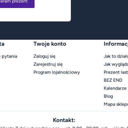
ieram prezent
ta
Twoje konto
Informac
 pytania
Zaloguj się
Jak to dział
Zarejestruj się
Jak wygląd
Program lojalnościowy
Prezent las
BEZ END
Kalendarze
Blog
Mapa sklep
Kontakt: