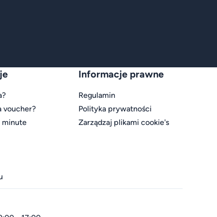
je
Informacje prawne
a?
Regulamin
a voucher?
Polityka prywatności
t minute
Zarządzaj plikami cookie's
u