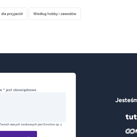
dla przyjaciół
Według hobby i zawodów
e * jest obowiązkowe
Jesteśm
Twoich danych osobowych jest Emotivo sp. z