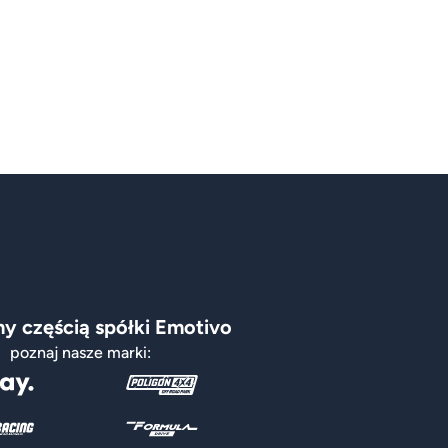
y częścią spółki Emotivo
poznaj nasze marki: