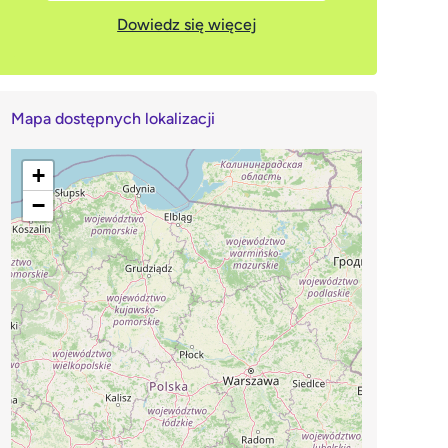
Dowiedz się więcej
Mapa dostępnych lokalizacji
+
−