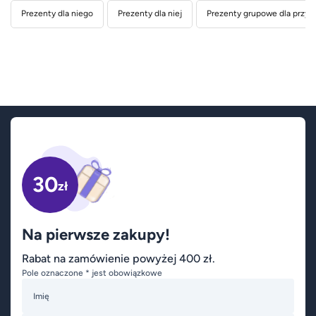
Prezenty dla niego
Prezenty dla niej
Prezenty grupowe dla przyja
30
zł
Na pierwsze zakupy!
Rabat na zamówienie powyżej 400 zł.
Pole oznaczone * jest obowiązkowe
Imię