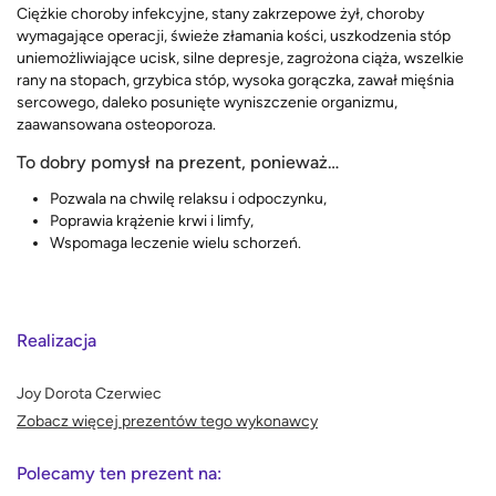
Ciężkie choroby infekcyjne, stany zakrzepowe żył, choroby
wymagające operacji, świeże złamania kości, uszkodzenia stóp
uniemożliwiające ucisk, silne depresje, zagrożona ciąża, wszelkie
rany na stopach, grzybica stóp, wysoka gorączka, zawał mięśnia
sercowego, daleko posunięte wyniszczenie organizmu,
zaawansowana osteoporoza.
To dobry pomysł na prezent, ponieważ…
Pozwala na chwilę relaksu i odpoczynku,
Poprawia krążenie krwi i limfy,
Wspomaga leczenie wielu schorzeń.
Realizacja
Joy Dorota Czerwiec
Zobacz więcej prezentów tego wykonawcy
Polecamy ten prezent na: