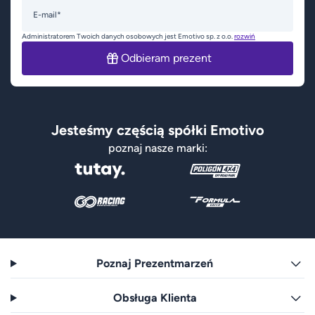
E-mail*
Administratorem Twoich danych osobowych jest Emotivo sp. z o.o.
rozwiń
Odbieram prezent
Jesteśmy częścią spółki Emotivo
poznaj nasze marki:
Poznaj Prezentmarzeń
Obsługa Klienta