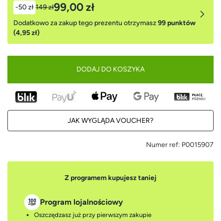
99,00 zł
-50 zł
149 zł
Dodatkowo za zakup tego prezentu otrzymasz
99 punktów
(4,95 zł)
DODAJ DO KOSZYKA
JAK WYGLĄDA VOUCHER?
Numer ref:
P0015907
Z programem kupujesz taniej
Program lojalnościowy
Oszczędzasz już przy pierwszym zakupie