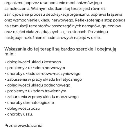
organizmu poprzez uruchomienie mechanizmów jego
samoleczenia. Ważnymi skutkami tej terapii jest również
zainicjowanie procesu detoksykacji organizmu, poprawa krążenia
oraz wzmocnienie układu nerwowego. Refleksoterapia stóp polega
na stymulacji receptorów poszczególnych narządów, gruczołów
oraz części ciała znajdujących się na stopach. Po zabiegu
następuje rozluźnienie nadmiarowych napięć w ciele.
Wskazania do tej terapii są bardzo szerokie i obejmują
m.in.:
• dolegliwości układu kostnego
• problemy z układem nerwowym
• choroby układu sercowo-naczyniowego
• zaburzenia w pracy układu limfatycznego
• dolegliwości układu oddechowego
• problemy z układem trawiennym
• zaburzenia w pracy układu moczowego
• choroby dermatologiczne
• dolegliwości oczu
• choroby uszu.
Przeciwwskazania: