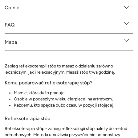
Opinie
FAQ
Mapa
Zabieg refleksoterapii stóp to masaż o działaniu zarówno
leczniczym, jak i relaksacyjnym. Masaż stóp trwa godzinę.
Komu podarować refleksoterapię stóp?
Mamie, która dużo pracuje,
Osobie w podeszłym wieku cierpiącej na artretyzm,
Każdemu, kto spędza dużo czasu w pozycji stojącej.
Refleksoterapia stóp
Refleksoterapia stóp - zabieg refleksologii stóp należy do metod
odruchowych. Metoda umożliwia przywrócenie homeostazy