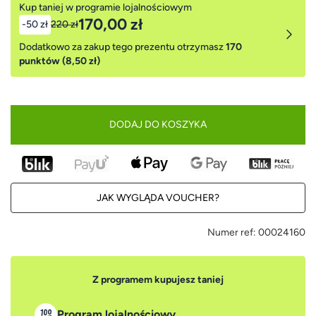
Kup taniej w programie lojalnościowym
170,00 zł
-50 zł
220 zł
Dodatkowo za zakup tego prezentu otrzymasz
170
punktów (8,50 zł)
DODAJ DO KOSZYKA
JAK WYGLĄDA VOUCHER?
Numer ref:
00024160
Z programem kupujesz taniej
Program lojalnościowy