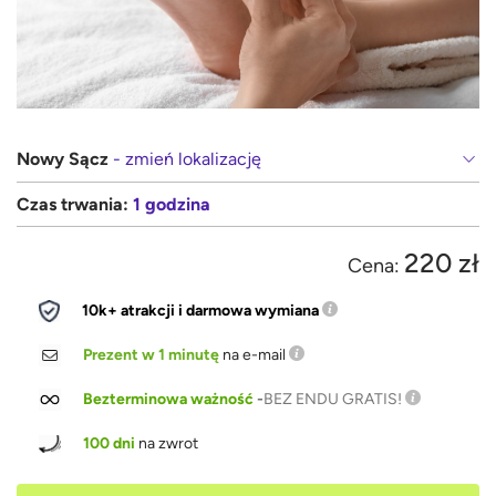
Nowy Sącz
- zmień lokalizację
Czas trwania:
1 godzina
220 zł
Cena:
10k+ atrakcji i darmowa wymiana
Prezent w 1 minutę
na e-mail
Bezterminowa ważność
-
BEZ ENDU GRATIS!
100 dni
na zwrot