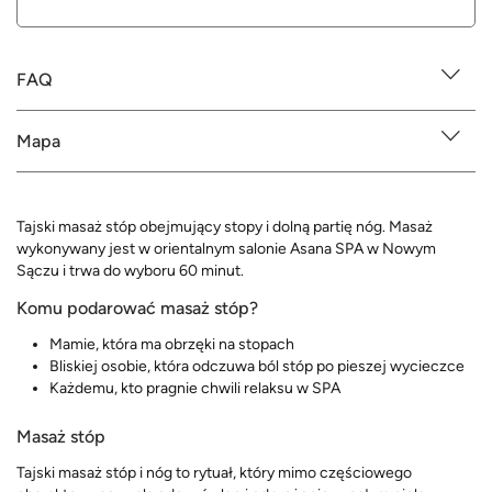
FAQ
Mapa
Tajski masaż stóp obejmujący stopy i dolną partię nóg. Masaż
wykonywany jest w orientalnym salonie Asana SPA w Nowym
Sączu i trwa do wyboru 60 minut.
Komu podarować masaż stóp?
Mamie, która ma obrzęki na stopach
Bliskiej osobie, która odczuwa ból stóp po pieszej wycieczce
Każdemu, kto pragnie chwili relaksu w SPA
Masaż stóp
Tajski masaż stóp i nóg to rytuał, który mimo częściowego