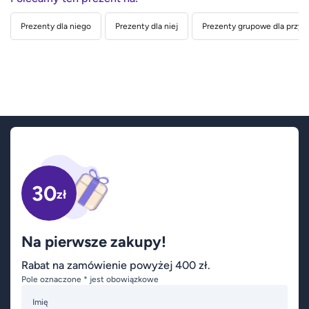
Prezenty dla niego
Prezenty dla niej
Prezenty grupowe dla przyja
30
zł
Na pierwsze zakupy!
Rabat na zamówienie powyżej 400 zł.
Pole oznaczone * jest obowiązkowe
Imię