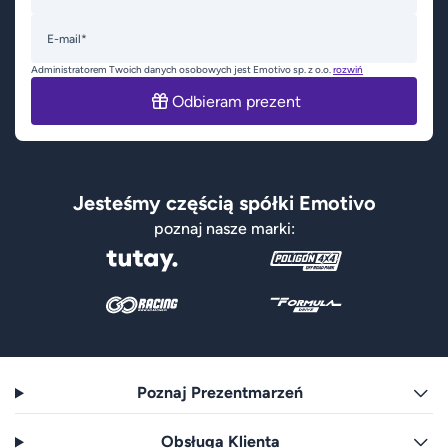
E-mail*
Administratorem Twoich danych osobowych jest Emotivo sp. z o.o.
rozwiń
Odbieram prezent
Jesteśmy częścią spółki Emotivo
poznaj nasze marki:
Poznaj Prezentmarzeń
Obsługa Klienta