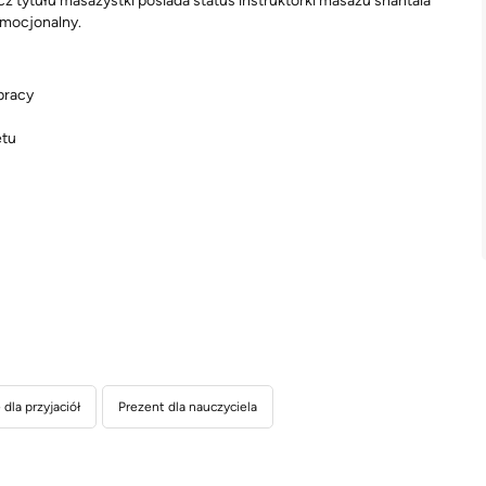
ócz tytułu masażystki posiada status instruktorki masażu shantala
 emocjonalny.
pracy
etu
dla przyjaciół
Prezent dla nauczyciela