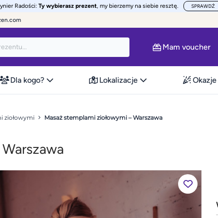
żynier Radości:
Ty wybierasz prezent
, my bierzemy na siebie resztę.
SPRAWDŹ
zen.com
Mam voucher
Dla kogo?
Lokalizacje
Okazje
i ziołowymi
Masaż stemplami ziołowymi – Warszawa
– Warszawa