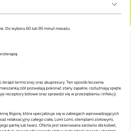
e. Do wyboru 60 lub 90 minut masażu.
uroterapią
 terapii termicznej oraz akupresury. Ten sposób leczenia
mieszanką ziół pozwalają pokonać stany zapalne, rozluźniają spięte
je receptory bólowe oraz sprawdzi się w przeziębieniu i infekcji.
nnę Bigorę, która specjalizuje się w zabiegach wprowadzających
saż relaksacyjny całego ciała, Lomi Lomi, stemplami ziołowymi,
jego partię lub twarz. Oferta jest skierowana zarówno dla kobiet,