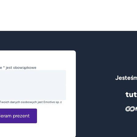
e * jest obowiązkowe
Jesteśm
Twoich danych osobowych jest Emotivo sp. z
ieram prezent