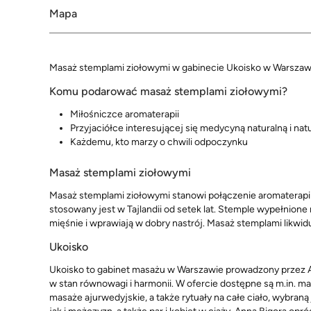
Mapa
Masaż stemplami ziołowymi w gabinecie Ukoisko w Warszawi
Komu podarować masaż stemplami ziołowymi?
Miłośniczce aromaterapii
Przyjaciółce interesującej się medycyną naturalną i nat
Każdemu, kto marzy o chwili odpoczynku
Masaż stemplami ziołowymi
Masaż stemplami ziołowymi stanowi połączenie aromaterapii,
stosowany jest w Tajlandii od setek lat. Stemple wypełnione 
mięśnie i wprawiają w dobry nastrój. Masaż stemplami likwidu
Ukoisko
Ukoisko to gabinet masażu w Warszawie prowadzony przez A
w stan równowagi i harmonii. W ofercie dostępne są m.in. ma
masaże ajurwedyjskie, a także rytuały na całe ciało, wybraną 