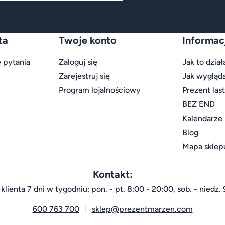
ta
Twoje konto
Informac
 pytania
Zaloguj się
Jak to dział
Zarejestruj się
Jak wygląd
Program lojalnościowy
Prezent las
BEZ END
Kalendarze
Blog
Mapa sklep
Kontakt:
klienta 7 dni w tygodniu: pon. - pt. 8:00 - 20:00, sob. - niedz. 
600 763 700
sklep@prezentmarzen.com