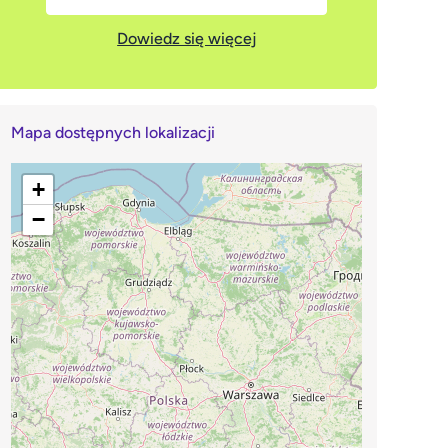
Dowiedz się więcej
Mapa dostępnych lokalizacji
+
−