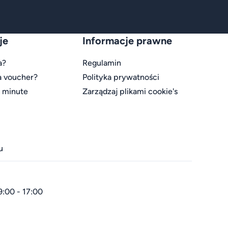
je
Informacje prawne
a?
Regulamin
a voucher?
Polityka prywatności
t minute
Zarządzaj plikami cookie's
u
9:00 - 17:00