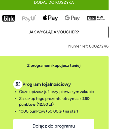
DODAJ DO KOSZYKA
JAK WYGLĄDA VOUCHER?
Numer ref:
00027246
Z programem kupujesz taniej
Program lojalnościowy
Oszczędzasz już przy pierwszym zakupie
Za zakup tego prezentu otrzymasz
250
punktów (12,50 zł)
1000 punktów (50,00 zł)
na start
Dołącz do programu