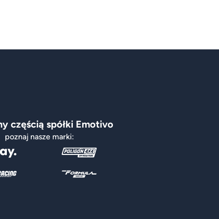
y częścią spółki Emotivo
poznaj nasze marki: