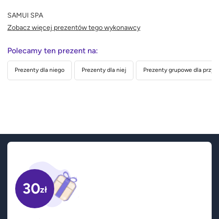
SAMUI SPA
Zobacz więcej prezentów tego wykonawcy
Polecamy ten prezent na:
Prezenty dla niego
Prezenty dla niej
Prezenty grupowe dla przyja
30
zł