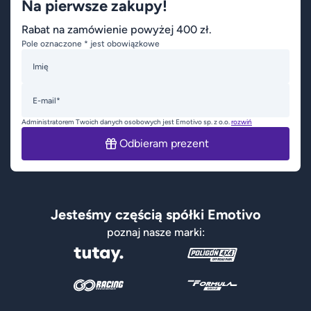
Na pierwsze zakupy!
Rabat na zamówienie powyżej 400 zł.
Pole oznaczone * jest obowiązkowe
Imię
E-mail*
Administratorem Twoich danych osobowych jest Emotivo sp. z o.o.
rozwiń
Odbieram prezent
Jesteśmy częścią spółki Emotivo
poznaj nasze marki: