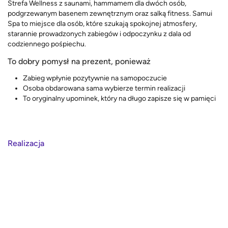
Strefa Wellness z saunami, hammamem dla dwóch osób,
podgrzewanym basenem zewnętrznym oraz salką fitness. Samui
Spa to miejsce dla osób, które szukają spokojnej atmosfery,
starannie prowadzonych zabiegów i odpoczynku z dala od
codziennego pośpiechu.
To dobry pomysł na prezent, ponieważ
Zabieg wpłynie pozytywnie na samopoczucie
Osoba obdarowana sama wybierze termin realizacji
To oryginalny upominek, który na długo zapisze się w pamięci
Realizacja