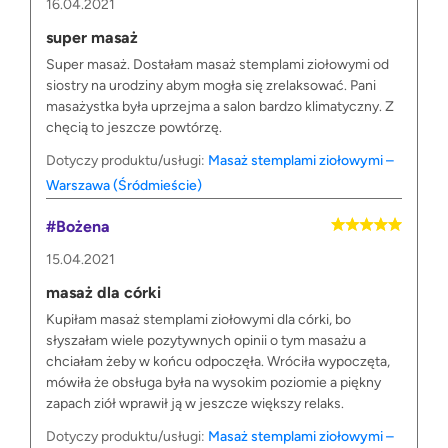
16.04.2021
super masaż
Super masaż. Dostałam masaż stemplami ziołowymi od
siostry na urodziny abym mogła się zrelaksować. Pani
masażystka była uprzejma a salon bardzo klimatyczny. Z
chęcią to jeszcze powtórzę.
Dotyczy produktu/usługi:
Masaż stemplami ziołowymi –
Warszawa (Śródmieście)
#Bożena
15.04.2021
masaż dla córki
Kupiłam masaż stemplami ziołowymi dla córki, bo
słyszałam wiele pozytywnych opinii o tym masażu a
chciałam żeby w końcu odpoczęła. Wróciła wypoczęta,
mówiła że obsługa była na wysokim poziomie a piękny
zapach ziół wprawił ją w jeszcze większy relaks.
Dotyczy produktu/usługi:
Masaż stemplami ziołowymi –