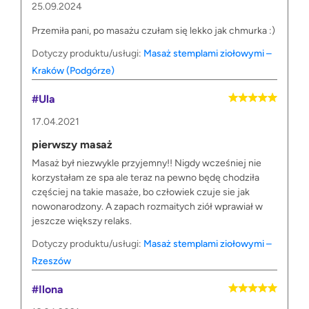
25.09.2024
Przemiła pani, po masażu czułam się lekko jak chmurka :)
Dotyczy produktu/usługi:
Masaż stemplami ziołowymi –
Kraków (Podgórze)
#Ula
17.04.2021
pierwszy masaż
Masaż był niezwykle przyjemny!! Nigdy wcześniej nie
korzystałam ze spa ale teraz na pewno będę chodziła
częściej na takie masaże, bo człowiek czuje sie jak
nowonarodzony. A zapach rozmaitych ziół wprawiał w
jeszcze większy relaks.
Dotyczy produktu/usługi:
Masaż stemplami ziołowymi –
Rzeszów
#Ilona