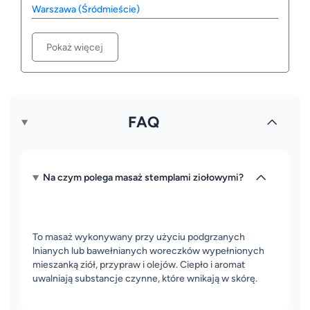
Warszawa (Śródmieście)
Pokaż więcej
FAQ
Na czym polega masaż stemplami ziołowymi?
To masaż wykonywany przy użyciu podgrzanych
lnianych lub bawełnianych woreczków wypełnionych
mieszanką ziół, przypraw i olejów. Ciepło i aromat
uwalniają substancje czynne, które wnikają w skórę.