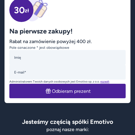
30
zł
Na pierwsze zakupy!
Rabat na zamówienie powyżej 400 zł.
Pole oznaczone * jest obowiązkowe
Imię
E-mail*
Administratorem Twoich danych osobowych jest Emotivo sp. z o.o.
rozwiń
Odbieram prezent
Jesteśmy częścią spółki Emotivo
poznaj nasze marki: