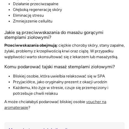
Działanie przeciwzapalne
Głęboką regenerację skóry
Eliminację stresu
Zmniejszenie cellulitu
Jakie są przeciwwskazania do masażu gorącymi
stemplami ziołowymi?
Przeciwwskazania obejmują:
ciężkie choroby skóry, stany zapalne,
żylaki, problemy z krzepliwością krwi oraz ciążę. W przypadku
wątpliwości warto skonsultować się z lekarzem lub masażystką.
Komu podarować tajski masaż stemplami ziołowymi?
Bliskiej osobie, która uwielbia relaksować się w SPA
Przyjaciółce, jako oryginalny prezent z okazji urodzin
Każdemu, kto żyje w stresie, czuje się przemęczony i
potrzebuje chwili relaksu
A może chciałabyś podarować bliskiej osobie
voucher na
aromaterapię
?