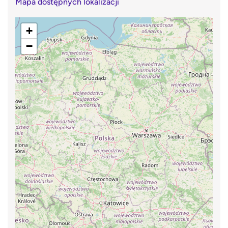
Mapa dostępnych lokalizacji
+
−