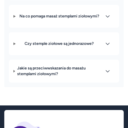
Na co pomaga masaż stemplami ziołowymi?
Czy stemple ziołowe są jednorazowe?
Jakie są przeciwwskazania do masażu
stemplami ziołowymi?