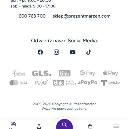
pon. - pt. 8:00 - 20:00
sob. - niedz. 9:00 - 17:00
600 763 700
sklep@prezentmarzen.com
Odwiedź nasze Social Media:
2009-2026 Copyright © Prezentmarzeń
Wszelkie prawa zastrzeżone.