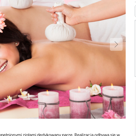
pełnionymi ziołami dedykowany parze. Realizacja odbywa się w