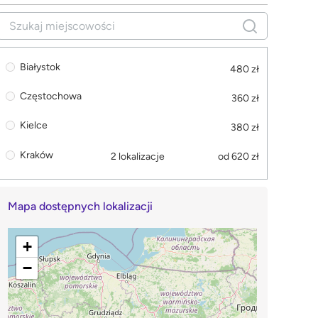
Białystok
480 zł
Częstochowa
360 zł
Kielce
380 zł
Kraków
2 lokalizacje
od 620 zł
Mapa dostępnych lokalizacji
+
−