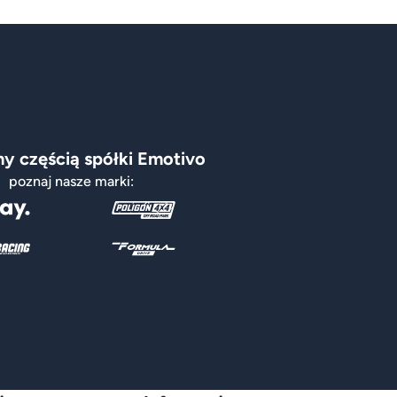
y częścią spółki Emotivo
poznaj nasze marki: