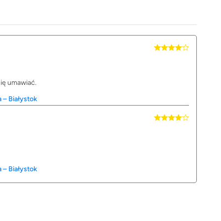
się umawiać.
 – Białystok
 – Białystok