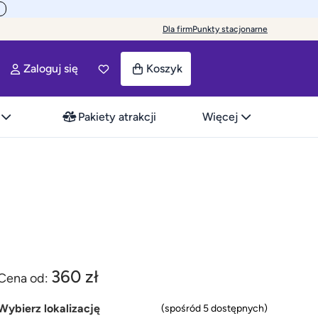
Dla firm
Punkty stacjonarne
Zaloguj się
Koszyk
Pakiety atrakcji
Więcej
360 zł
Cena od:
Wybierz lokalizację
(spośród 5 dostępnych)