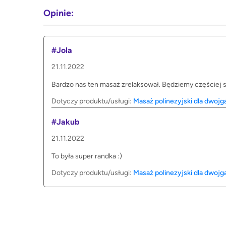
Opinie:
#Jola
21.11.2022
Bardzo nas ten masaż zrelaksował. Będziemy częściej 
Dotyczy produktu/usługi:
Masaż polinezyjski dla dwojga
#Jakub
21.11.2022
To była super randka :)
Dotyczy produktu/usługi:
Masaż polinezyjski dla dwojga