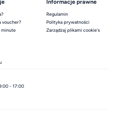
je
Informacje prawne
a?
Regulamin
a voucher?
Polityka prywatności
t minute
Zarządzaj plikami cookie's
u
9:00 - 17:00