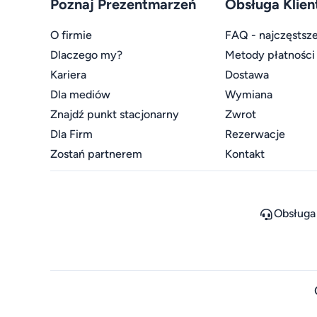
Poznaj Prezentmarzeń
Obsługa Klien
O firmie
FAQ - najczęstsze
Dlaczego my?
Metody płatności
Kariera
Dostawa
Dla mediów
Wymiana
Znajdź punkt stacjonarny
Zwrot
Dla Firm
Rezerwacje
Zostań partnerem
Kontakt
Obsługa 