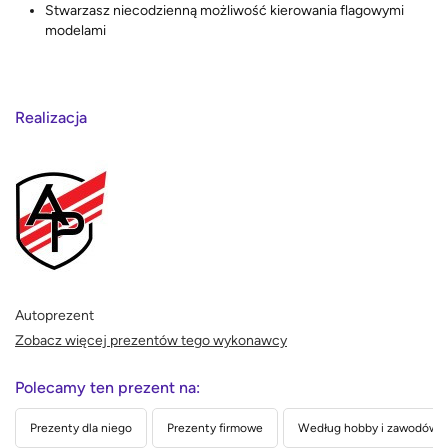
Stwarzasz niecodzienną możliwość kierowania flagowymi
modelami
Realizacja
Autoprezent
Zobacz więcej prezentów tego wykonawcy
Polecamy ten prezent na:
Prezenty dla niego
Prezenty firmowe
Według hobby i zawodów