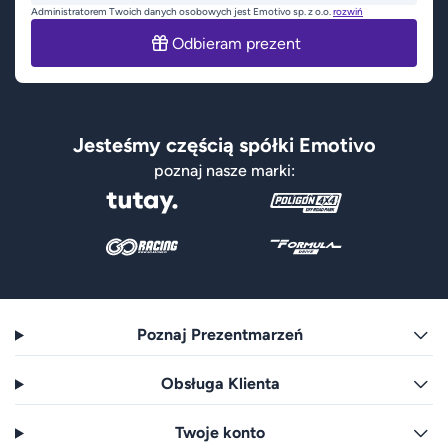
Administratorem Twoich danych osobowych jest Emotivo sp. z o.o.
rozwiń
Odbieram prezent
Jesteśmy częścią spółki Emotivo
poznaj nasze marki:
Poznaj Prezentmarzeń
Obsługa Klienta
Twoje konto