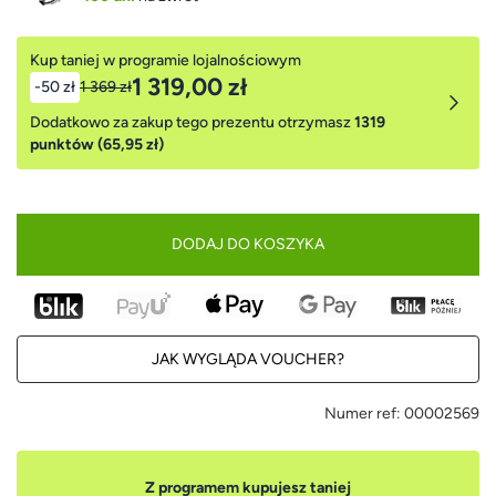
Kup taniej w programie lojalnościowym
1 319,00 zł
-50 zł
1 369 zł
Dodatkowo za zakup tego prezentu otrzymasz
1319
punktów (65,95 zł)
DODAJ DO KOSZYKA
JAK WYGLĄDA VOUCHER?
Numer ref:
00002569
Z programem kupujesz taniej