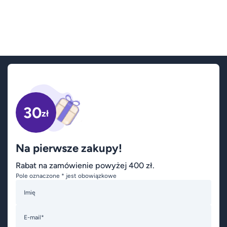
30
zł
Na pierwsze zakupy!
Rabat na zamówienie powyżej 400 zł.
Pole oznaczone * jest obowiązkowe
Imię
E-mail*