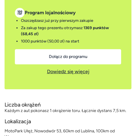
Program lojalnościowy
Oszczędzasz już przy pierwszym zakupie
Za zakup tego prezentu otrzymasz
1369 punktów
(68,45 zł)
1000 punktów (50,00 zł)
na start
Dołącz do programu
Dowiedz się więcej
Liczba okrążeń
Każdym z aut pokonasz 1 okrążenie toru. Łącznie dystans 7,5 km.
Lokalizacja
MotoPark Ułęż, Nowodwór 53, 60km od Lublina, 100km od