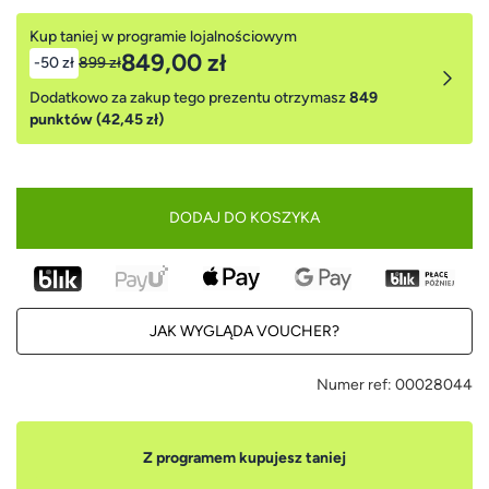
Kup taniej w programie lojalnościowym
849,00 zł
-50 zł
899 zł
Dodatkowo za zakup tego prezentu otrzymasz
849
punktów (42,45 zł)
DODAJ DO KOSZYKA
JAK WYGLĄDA VOUCHER?
Numer ref:
00028044
Z programem kupujesz taniej