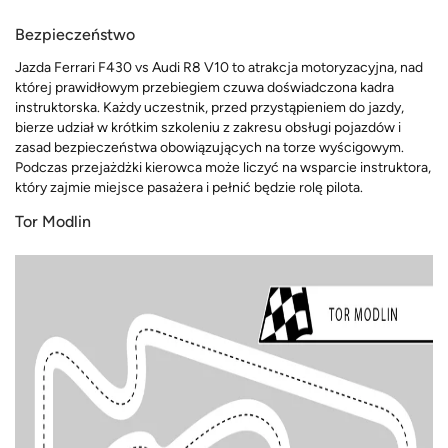
Bezpieczeństwo
Jazda Ferrari F430 vs Audi R8 V10 to atrakcja motoryzacyjna, nad
której prawidłowym przebiegiem czuwa doświadczona kadra
instruktorska. Każdy uczestnik, przed przystąpieniem do jazdy,
bierze udział w krótkim szkoleniu z zakresu obsługi pojazdów i
zasad bezpieczeństwa obowiązujących na torze wyścigowym.
Podczas przejażdżki kierowca może liczyć na wsparcie instruktora,
który zajmie miejsce pasażera i pełnić będzie rolę pilota.
Tor Modlin