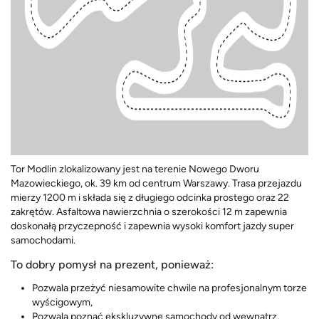
Tor Modlin zlokalizowany jest na terenie Nowego Dworu
Mazowieckiego, ok. 39 km od centrum Warszawy. Trasa przejazdu
mierzy 1200 m i składa się z długiego odcinka prostego oraz 22
zakrętów. Asfaltowa nawierzchnia o szerokości 12 m zapewnia
doskonałą przyczepność i zapewnia wysoki komfort jazdy super
samochodami.
To dobry pomysł na prezent, ponieważ:
Pozwala przeżyć niesamowite chwile na profesjonalnym torze
wyścigowym,
Pozwala poznać ekskluzywne samochody od wewnątrz,