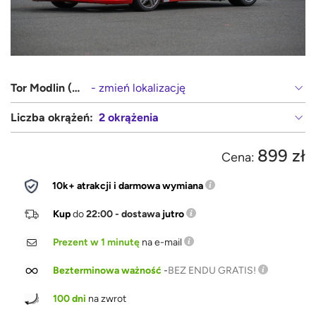
Tor Modlin (Warszawa, Płock)
- zmień lokalizację
Liczba okrążeń:
2 okrążenia
899 zł
Cena:
10k+ atrakcji i darmowa wymiana
Kup
do
22:00 - dostawa
jutro
Prezent w 1 minutę
na e-mail
Bezterminowa ważność
-
BEZ ENDU GRATIS!
100 dni
na zwrot