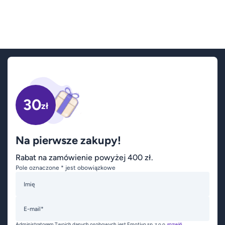
30
zł
Na pierwsze zakupy!
Rabat na zamówienie powyżej 400 zł.
Pole oznaczone * jest obowiązkowe
Imię
E-mail*
Administratorem Twoich danych osobowych jest Emotivo sp. z o.o.
rozwiń