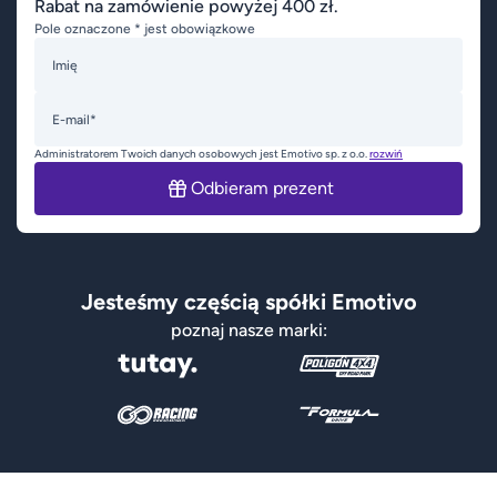
Rabat na zamówienie powyżej 400 zł.
Pole oznaczone * jest obowiązkowe
Imię
E-mail*
Administratorem Twoich danych osobowych jest Emotivo sp. z o.o.
rozwiń
Odbieram prezent
Jesteśmy częścią spółki Emotivo
poznaj nasze marki: