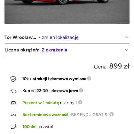
Tor Wrocław-Krzywa (Bolesławiec, Legnica)
- zmień lokalizację
Liczba okrążeń:
2 okrążenia
899 zł
Cena:
10k+ atrakcji i darmowa wymiana
Kup
do
22:00 - dostawa
jutro
Prezent w 1 minutę
na e-mail
Bezterminowa ważność
-
BEZ ENDU GRATIS!
100 dni
na zwrot