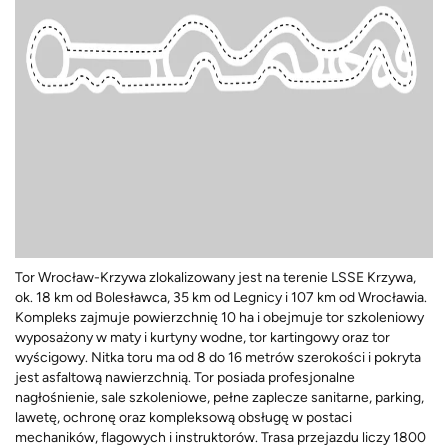
Tor Wrocław-Krzywa zlokalizowany jest na terenie LSSE Krzywa,
ok. 18 km od Bolesławca, 35 km od Legnicy i 107 km od Wrocławia.
Kompleks zajmuje powierzchnię 10 ha i obejmuje tor szkoleniowy
wyposażony w maty i kurtyny wodne, tor kartingowy oraz tor
wyścigowy. Nitka toru ma od 8 do 16 metrów szerokości i pokryta
jest asfaltową nawierzchnią. Tor posiada profesjonalne
nagłośnienie, sale szkoleniowe, pełne zaplecze sanitarne, parking,
lawetę, ochronę oraz kompleksową obsługę w postaci
mechaników, flagowych i instruktorów. Trasa przejazdu liczy 1800