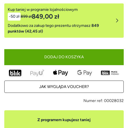
Kup taniej w programie lojalnościowym
849,00 zł
-50 zł
899 zł
Dodatkowo za zakup tego prezentu otrzymasz
849
punktów (42,45 zł)
DODAJ DO KOSZYKA
JAK WYGLĄDA VOUCHER?
Numer ref:
00028032
Z programem kupujesz taniej