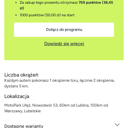
Za zakup tego prezentu otrzymasz
769 punktów (38,45
zł)
1000 punktów (50,00 zł)
na start
Dołącz do programu
Dowiedz się więcej
Liczba okrążeń
Każdym autem pokonasz 1 okrążenie toru, łącznie 2 okrążenia,
dystans 5 km.
Lokalizacja
MotoPark Ułęż, Nowodwór 53, 60km od Lublina, 100km od
Warszawy, Lubelskie
Dostępne warianty