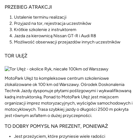
PRZEBIEG ATRAKCJI
Ustalenie terminu realizacji
Przyjazd na tor, rejestracja uczestników
Krótkie szkolenie z instruktorem
Jazda za kierownicą Nissan GT-R i Audi R8
Możliwość obserwacji przejazdów innych uczestników
TOR UŁĘŻ
MotoPark Ułęż to kompleksowe centrum szkoleniowe
zlokalizowane ok 100 km od Warszawy. Ośrodek Doskonalenia
Technik Jazdy dysponuje płytami poślizgowymi i wykwalifikowaną
kadrą instruktorską. Ponad to MotoPark Ułęż jest miejscem
organizacji imprez motoryzacyjnych, wyścigów samochodowych i
motocyklowych. Trasa szybkiej jazdy o długości 2500 m pokryta
jest równym asfaltem o dużej przyczepności.
TO DOBRY POMYSŁ NA PREZENT, PONIEWAŻ
Jest przeżyciem, które przyniesie wiele radości