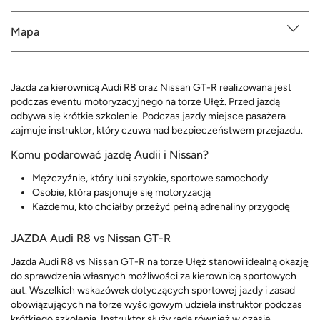
Mapa
Jazda za kierownicą Audi R8 oraz Nissan GT-R realizowana jest
podczas eventu motoryzacyjnego na torze Ułęż. Przed jazdą
odbywa się krótkie szkolenie. Podczas jazdy miejsce pasażera
zajmuje instruktor, który czuwa nad bezpieczeństwem przejazdu.
Komu podarować jazdę Audii i Nissan?
Mężczyźnie, który lubi szybkie, sportowe samochody
Osobie, która pasjonuje się motoryzacją
Każdemu, kto chciałby przeżyć pełną adrenaliny przygodę
JAZDA Audi R8 vs Nissan GT-R
Jazda Audi R8 vs Nissan GT-R na torze Ułęż stanowi idealną okazję
do sprawdzenia własnych możliwości za kierownicą sportowych
aut. Wszelkich wskazówek dotyczących sportowej jazdy i zasad
obowiązujących na torze wyścigowym udziela instruktor podczas
krótkiego szkolenia. Instruktor służy radą również w czasie