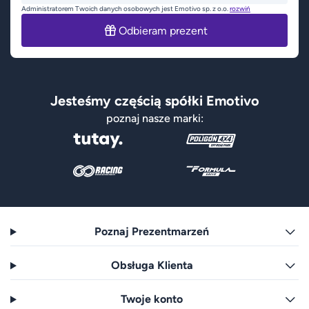
Administratorem Twoich danych osobowych jest Emotivo sp. z o.o.
rozwiń
Odbieram prezent
Jesteśmy częścią spółki Emotivo
poznaj nasze marki:
Poznaj Prezentmarzeń
Obsługa Klienta
Twoje konto