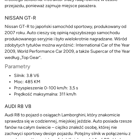
przejazdu, ponieważ zajmuje miejsce pasażera.
NISSAN GT-R
Nissan GT-R to japoński samochód sportowy, produkowany od
2007 roku. Auto cieszy się opinią najszybszego samochodu
produkowanego seryjnie i było wielokrotnie nagradzane. Wśród
zdobytych tytułów można wyróżnić: International Car of the Year
2009, World Performance Car 2009, a także Supercar of the Year
według „Top Gear”.
Parametry
Silnik: 3.8 V6
Moc: 485 KM
Przyspieszenie 0-100 km/h: 3,5 s
Prędkość maksymalna: 311 km/h
AUDI R8 V8
Audi R8 to pojazd o osiągach Lamborghini, który znakomicie
sprawdza się w codziennej, miejskiej jeździe. Auto posiada rzesze
fanów na całym świecie – ciężko znaleźć osobę, której nie
zachwyci sportowy design pojazdu. Potężny silnik w połączeniu z