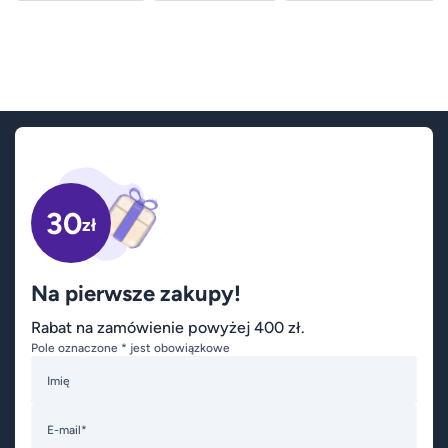
30
zł
Na pierwsze zakupy!
Rabat na zamówienie powyżej 400 zł.
Pole oznaczone * jest obowiązkowe
Imię
E-mail*