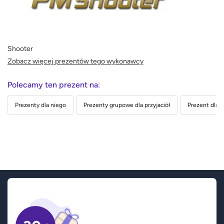
Shooter
Zobacz więcej prezentów tego wykonawcy
Polecamy ten prezent na:
Prezenty dla niego
Prezenty grupowe dla przyjaciół
Prezent dla n