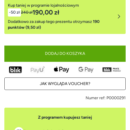
Kup taniej w programie lojalnościowym
190,00 zł
-50 zł
240 zł
Dodatkowo za zakup tego prezentu otrzymasz
190
punktów (9,50 zł)
DODAJ DO KOSZYKA
JAK WYGLĄDA VOUCHER?
Numer ref:
P0000291
Z programem kupujesz taniej