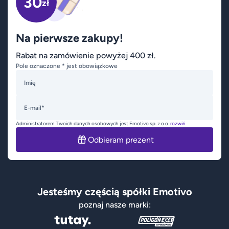
30
zł
Na pierwsze zakupy!
Rabat na zamówienie powyżej 400 zł.
Pole oznaczone * jest obowiązkowe
Imię
E-mail*
Administratorem Twoich danych osobowych jest Emotivo sp. z o.o.
rozwiń
Odbieram prezent
Jesteśmy częścią spółki Emotivo
poznaj nasze marki: