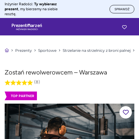
Inżynier Radości:
Ty wybierasz
prezent
, my bierzemy na siebie
SPRAWDŹ
resztę.
Prezenty
Sportowe
Strzelanie na strzelnicy z broni palnej
Zostań rewolwerowcem – Warszawa
(8)
TOP PARTNER