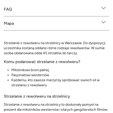
FAQ
Mapa
Strzelanie z rewolweru na strzelnicy w Warszawie. Do dyspozycji
uczestnika zostaną oddane różne rodzaje rewolwerów. W sumie
osoba obdarowana odda 45 strzałów do tarczy.
Komu podarować strzelanie z rewolweru?
Miłośnikowi broni palnej
Pasjonatowi westernów
Każdemu, kto zawsze marzył by spróbować swoich sił w
strzelaniu z rewolweru
Strzelanie z rewolweru na strzelnicy
Strzelanie z rewolweru na strzelnicy to doskonały pomysł na
prezent dla miłośników westernów i starych gangsterskich filmów.