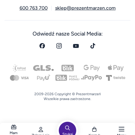
600 763 700
sklep@prezentmarzen.com
Odwiedź nasze Social Media:
2009-2026 Copyright © Prezentmarzeń
Wszelkie prawa zastrzeżone.
Mam
Szukaj