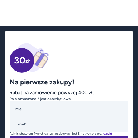
30
zł
Na pierwsze zakupy!
Rabat na zamówienie powyżej 400 zł.
Pole oznaczone * jest obowiązkowe
Imię
E-mail*
Administratorem Twoich danych osobowych jest Emotivo sp. z o.o.
rozwiń