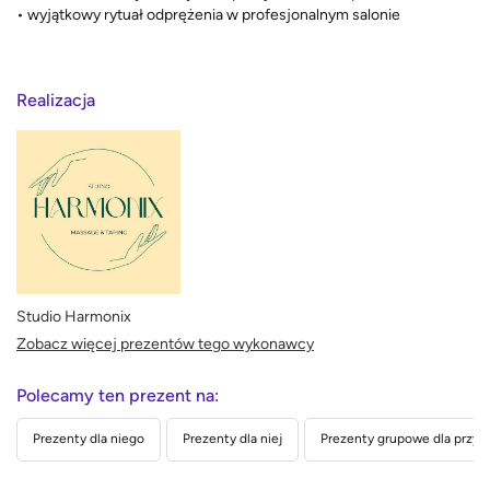
• wyjątkowy rytuał odprężenia w profesjonalnym salonie
Realizacja
Studio Harmonix
Zobacz więcej prezentów tego wykonawcy
Polecamy ten prezent na:
Prezenty dla niego
Prezenty dla niej
Prezenty grupowe dla przyja