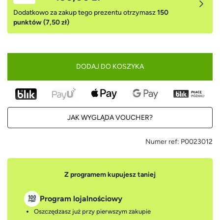
Dodatkowo za zakup tego prezentu otrzymasz
150
punktów (7,50 zł)
DODAJ DO KOSZYKA
JAK WYGLĄDA VOUCHER?
Numer ref:
P0023012
Z programem kupujesz taniej
Program lojalnościowy
Oszczędzasz już przy pierwszym zakupie