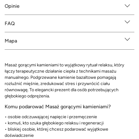
Opinie
FAQ
Mapa
Masaż gorącymi kamieniami to wyjątkowy rytuał relaksu, który
łączy terapeutyczne działanie ciepła z technikami masażu
manualnego. Podgrzewane kamienie bazaltowe pomagają
rozluźnić mięśnie, zredukować stres i przywrócić ciału
równowagę. To elegancki prezent dla osób potrzebujących
głębokiego odprężenia.
Komu podarować Masaż gorącymi kamieniami?
• osobie odczuwającej napięcie i przemęczenie
• komuś, kto szuka głębokiego relaksu i regeneracji
• bliskiej osobie, której chcesz podarować wyjątkowe
doświadczenie