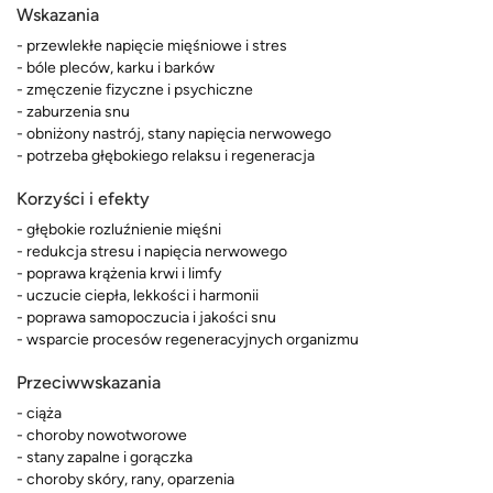
Wskazania
- przewlekłe napięcie mięśniowe i stres
- bóle pleców, karku i barków
- zmęczenie fizyczne i psychiczne
- zaburzenia snu
- obniżony nastrój, stany napięcia nerwowego
- potrzeba głębokiego relaksu i regeneracja
Korzyści i efekty
- głębokie rozluźnienie mięśni
- redukcja stresu i napięcia nerwowego
- poprawa krążenia krwi i limfy
- uczucie ciepła, lekkości i harmonii
- poprawa samopoczucia i jakości snu
- wsparcie procesów regeneracyjnych organizmu
Przeciwwskazania
- ciąża
- choroby nowotworowe
- stany zapalne i gorączka
- choroby skóry, rany, oparzenia