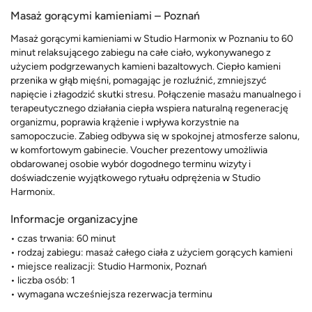
Masaż gorącymi kamieniami – Poznań
Masaż gorącymi kamieniami w Studio Harmonix w Poznaniu to 60
minut relaksującego zabiegu na całe ciało, wykonywanego z
użyciem podgrzewanych kamieni bazaltowych. Ciepło kamieni
przenika w głąb mięśni, pomagając je rozluźnić, zmniejszyć
napięcie i złagodzić skutki stresu. Połączenie masażu manualnego i
terapeutycznego działania ciepła wspiera naturalną regenerację
organizmu, poprawia krążenie i wpływa korzystnie na
samopoczucie. Zabieg odbywa się w spokojnej atmosferze salonu,
w komfortowym gabinecie. Voucher prezentowy umożliwia
obdarowanej osobie wybór dogodnego terminu wizyty i
doświadczenie wyjątkowego rytuału odprężenia w Studio
Harmonix.
Informacje organizacyjne
• czas trwania: 60 minut
• rodzaj zabiegu: masaż całego ciała z użyciem gorących kamieni
• miejsce realizacji: Studio Harmonix, Poznań
• liczba osób: 1
• wymagana wcześniejsza rezerwacja terminu