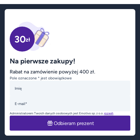
30
zł
Na pierwsze zakupy!
Rabat na zamówienie powyżej 400 zł.
Pole oznaczone * jest obowiązkowe
Imię
E-mail*
Administratorem Twoich danych osobowych jest Emotivo sp. z o.o.
rozwiń
Odbieram prezent