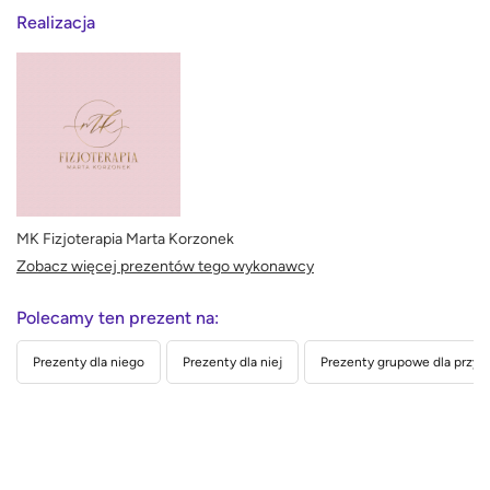
Realizacja
MK Fizjoterapia Marta Korzonek
Zobacz więcej prezentów tego wykonawcy
Polecamy ten prezent na:
Prezenty dla niego
Prezenty dla niej
Prezenty grupowe dla przyja