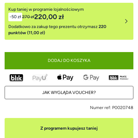
Kup taniej w programie lojalnościowym
220,00 zł
-50 zł
270 zł
Dodatkowo za zakup tego prezentu otrzymasz
220
punktów (11,00 zł)
DODAJ DO KOSZYKA
JAK WYGLĄDA VOUCHER?
Numer ref:
P0020748
Z programem kupujesz taniej