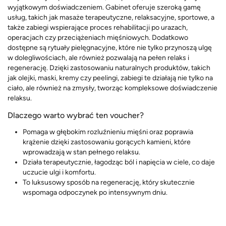
wyjątkowym doświadczeniem. Gabinet oferuje szeroką gamę
usług, takich jak masaże terapeutyczne, relaksacyjne, sportowe, a
także zabiegi wspierające proces rehabilitacji po urazach,
operacjach czy przeciążeniach mięśniowych. Dodatkowo
dostępne są rytuały pielęgnacyjne, które nie tylko przynoszą ulgę
w dolegliwościach, ale również pozwalają na pełen relaks i
regenerację. Dzięki zastosowaniu naturalnych produktów, takich
jak olejki, maski, kremy czy peelingi, zabiegi te działają nie tylko na
ciało, ale również na zmysły, tworząc kompleksowe doświadczenie
relaksu.
Dlaczego warto wybrać ten voucher?
Pomaga w głębokim rozluźnieniu mięśni oraz poprawia
krążenie dzięki zastosowaniu gorących kamieni, które
wprowadzają w stan pełnego relaksu.
Działa terapeutycznie, łagodząc ból i napięcia w ciele, co daje
uczucie ulgi i komfortu.
To luksusowy sposób na regenerację, który skutecznie
wspomaga odpoczynek po intensywnym dniu.