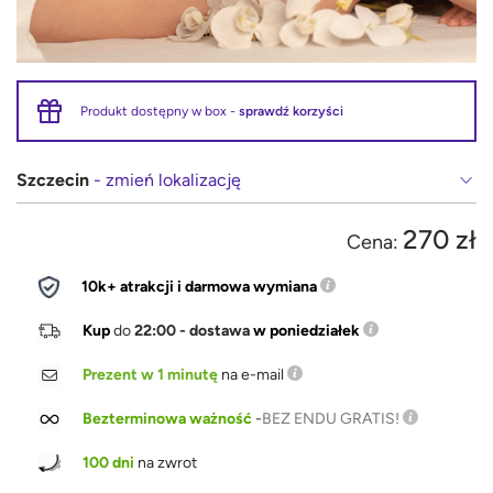
Produkt dostępny w box -
sprawdź korzyści
Szczecin
- zmień lokalizację
270 zł
Cena:
10k+ atrakcji i darmowa wymiana
Kup
do
22:00 - dostawa
w poniedziałek
Prezent w 1 minutę
na e-mail
Bezterminowa ważność
-
BEZ ENDU GRATIS!
100 dni
na zwrot