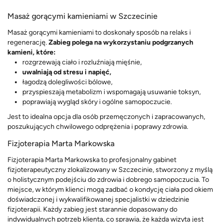
Masaż gorącymi kamieniami w Szczecinie
Masaż gorącymi kamieniami to doskonały sposób na relaks i
regenerację.
Zabieg polega na wykorzystaniu podgrzanych
kamieni, które:
rozgrzewają ciało i rozluźniają mięśnie,
uwalniają od stresu i napięć,
łagodzą dolegliwości bólowe,
przyspieszają metabolizm i wspomagają usuwanie toksyn,
poprawiają wygląd skóry i ogólne samopoczucie.
Jest to idealna opcja dla osób przemęczonych i zapracowanych,
poszukujących chwilowego odprężenia i poprawy zdrowia.
Fizjoterapia Marta Markowska
Fizjoterapia Marta Markowska to profesjonalny gabinet
fizjoterapeutyczny zlokalizowany w Szczecinie, stworzony z myślą
o holistycznym podejściu do zdrowia i dobrego samopoczucia. To
miejsce, w którym klienci mogą zadbać o kondycję ciała pod okiem
doświadczonej i wykwalifikowanej specjalistki w dziedzinie
fizjoterapii. Każdy zabieg jest starannie dopasowany do
indywidualnych potrzeb klienta, co sprawia, że każda wizyta jest