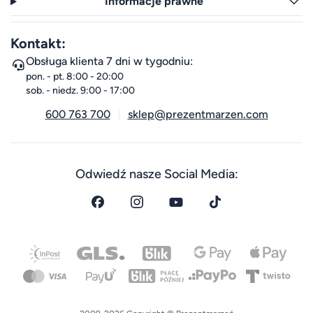
Informacje prawne
Kontakt:
Obsługa klienta 7 dni w tygodniu:
pon. - pt. 8:00 - 20:00
sob. - niedz. 9:00 - 17:00
600 763 700
sklep@prezentmarzen.com
Odwiedź nasze Social Media: