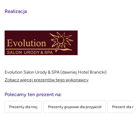
Realizacja
Evolution Salon Urody & SPA (dawniej Hotel Branicki)
Zobacz więcej prezentów tego wykonawcy
Polecamy ten prezent na:
Prezenty dla niej
Prezenty grupowe dla przyjaciół
Prezent dla nau