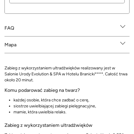
FAQ
Mapa
Zabieg z wykorzystaniem ultradźwięków realizowany jest w
Salonie Urody Evolution & SPA w Hotelu Branicki****. Całość trwa
około 20 minut.
Komu podarować zabieg na twarz?
każdej osobie, która chce zadbać o cerę,
siostrze uwielbiającej zabiegi pielęgnacyjne,
mamie, która uwielbia relaks.
Zabieg z wykorzystaniem ultradźwięków