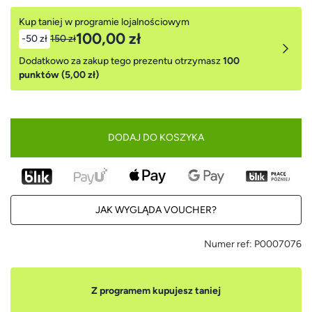
Kup taniej w programie lojalnościowym
100,00 zł
-50 zł
150 zł
Dodatkowo za zakup tego prezentu otrzymasz
100
punktów (5,00 zł)
DODAJ DO KOSZYKA
JAK WYGLĄDA VOUCHER?
Numer ref:
P0007076
Z programem kupujesz taniej