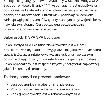
Zabieg pielęgnacyjny na twarz wykonany w Salonie Urody & SPA
Evolution w Hotelu Branicki**** wspomagany jest ultradźwiękami,
co sprawia, że każde substancje odżywcze będą wprowadzane z
podwójną skutecznością. Ultradźwięki pozwalają składnikom
wniknąć wgłąb skóry umożliwiając tym samym przyswojenie ich w
największym stopniu. Cera po zabiegu będzie znacznie
odświeżona, odżywiona i elastyczna.
Salon urody & SPA SPA Evolution
Salon Urody & SPA Evolution zlokalizowany jest w Hotelu
Branicki*** w Białymstoku. To wyjątkowe miejsce, w którym kadra
specjalistów gwarantuje wykonywanie usług na najwyższym
poziomie dbając przy tym o komfortową i przyjemną atmosferę.
Salon wyposażony jest w specjalistyczny sprzęt oraz najwyższej
jakości kosmetyki i preparaty.
To dobry pomysł na prezent, ponieważ
Jest podarunkiem profesjonalnej pielęgnacji
Pozwoli poczuć się zadbanym i zrelaksowanym
Zabieg wykonywany jest w renomowanym SPA