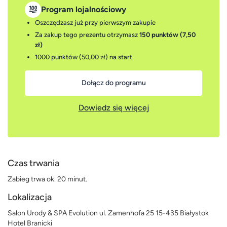
Program lojalnościowy
Oszczędzasz już przy pierwszym zakupie
Za zakup tego prezentu otrzymasz
150 punktów (7,50
zł)
1000 punktów (50,00 zł)
na start
Dołącz do programu
Dowiedz się więcej
Czas trwania
Zabieg trwa ok. 20 minut.
Lokalizacja
Salon Urody & SPA Evolution ul. Zamenhofa 25 15-435 Białystok
Hotel Branicki