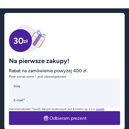
30
zł
Na pierwsze zakupy!
Rabat na zamówienie powyżej 400 zł.
Pole oznaczone * jest obowiązkowe
Imię
E-mail*
Administratorem Twoich danych osobowych jest Emotivo sp. z o.o.
rozwiń
Odbieram prezent