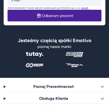
E-mail*
Administratorem Twoich danych osobowych jest Emotivo sp. z o.o.
rozwiń
Odbieram prezent
Jesteśmy częścią spółki Emotivo
poznaj nasze marki:
Poznaj Prezentmarzeń
Obsługa Klienta