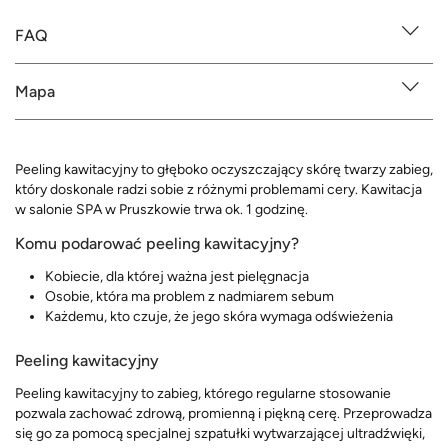
FAQ
Mapa
Peeling kawitacyjny to głęboko oczyszczający skórę twarzy zabieg,
który doskonale radzi sobie z różnymi problemami cery. Kawitacja
w salonie SPA w Pruszkowie trwa ok. 1 godzinę.
Komu podarować peeling kawitacyjny?
Kobiecie, dla której ważna jest pielęgnacja
Osobie, która ma problem z nadmiarem sebum
Każdemu, kto czuje, że jego skóra wymaga odświeżenia
Peeling kawitacyjny
Peeling kawitacyjny to zabieg, którego regularne stosowanie
pozwala zachować zdrową, promienną i piękną cerę. Przeprowadza
się go za pomocą specjalnej szpatułki wytwarzającej ultradźwięki,