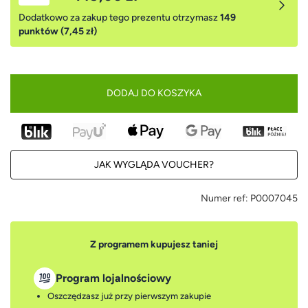
Dodatkowo za zakup tego prezentu otrzymasz
149
punktów (7,45 zł)
DODAJ DO KOSZYKA
JAK WYGLĄDA VOUCHER?
Numer ref:
P0007045
Z programem kupujesz taniej
Program lojalnościowy
Oszczędzasz już przy pierwszym zakupie