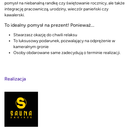
pomysł na niebanalną randkę czy świętowanie rocznicy, ale także
integrację pracowniczą, urodziny, wieczór panieński czy
kawalerski.
To idealny pomysł na prezent! Ponieważ...
Stwarzasz okazję do chwili relaksu
To luksusowy podarunek, pozwalający na odprężenie w
kameralnym gronie
Osoby obdarowane same zadecydują o terminie realizacji.
Realizacja