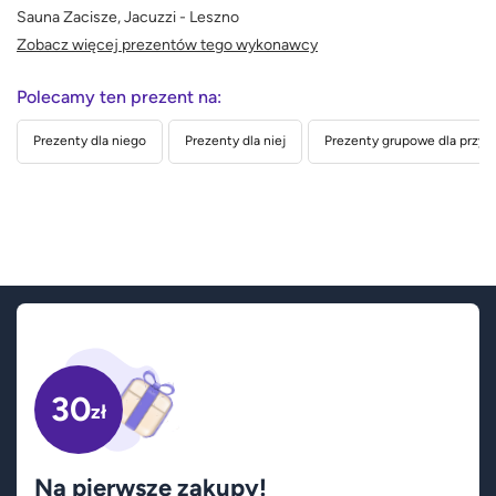
Sauna Zacisze, Jacuzzi - Leszno
Zobacz więcej prezentów tego wykonawcy
Polecamy ten prezent na:
Prezenty dla niego
Prezenty dla niej
Prezenty grupowe dla przyja
30
zł
Na pierwsze zakupy!