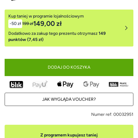
Kup taniej w programie lojalnościowym
149,00 zł
-50 zł
199 zł
Dodatkowo za zakup tego prezentu otrzymasz
149
punktów (7,45 zł)
DODAJ DO KOSZYKA
JAK WYGLĄDA VOUCHER?
Numer ref:
00032951
Z programem kupujesz taniej