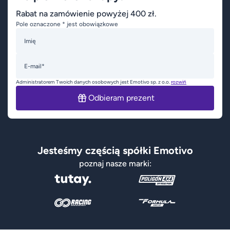
Rabat na zamówienie powyżej 400 zł.
Pole oznaczone * jest obowiązkowe
Imię
E-mail*
Administratorem Twoich danych osobowych jest Emotivo sp. z o.o.
rozwiń
Odbieram prezent
Jesteśmy częścią spółki Emotivo
poznaj nasze marki: