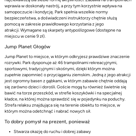
wprawia w doskonały nastrój, a przy tym korzystnie wpływa na
samopoczucie i kondycję. Park spełnia wszelkie normy
bezpieczeństwa, a doświadczeni instruktorzy chętnie służą
pomocą w zakresie prawidłowego korzystania z jego
atrakcji. Wymagane są skarpety antypoślizgowe (dostępne na
miejscu w cenie 9 zł).
Jump Planet Głogów
Jump Planet to miejsce, w którym odkryjesz prawdziwe znaczenie
rozrywki. Park dysponuje aż 46 trampolinami rekreacyjnymi,
sportowymi, tradycyjnymi i skośnymi, dzięki którym można
zupełnie zapomnieć o przyciąganiu ziemskim. Jedną z jego atrakcji
jest ogromny basen z gąbkami, w którym zabawie chętnie oddają
się zarówno dzieci i dorośli. Goście mogą tu również świetnie się
bawić na torze przeszkód, w strefie koszykówki i na specjalnej
kładce, na której można sprawdzić się w pojedynku na poduchy.
Strefa relaksu znajdująca się na terenie obiektu to miejsce, w
którym można odetchnąć i nabrać nowych sił.
To dobry pomysł na prezent, ponieważ
Stwarza okazję do ruchu i dobrej zabawy