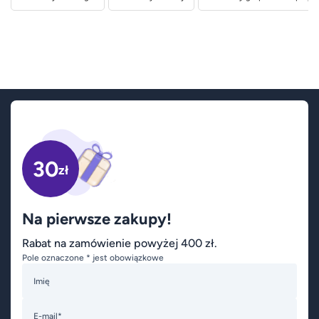
30
zł
Na pierwsze zakupy!
Rabat na zamówienie powyżej 400 zł.
Pole oznaczone * jest obowiązkowe
Imię
E-mail*