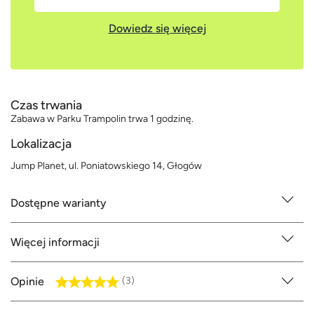
Dowiedz się więcej
Czas trwania
Zabawa w Parku Trampolin trwa 1 godzinę.
Lokalizacja
Jump Planet, ul. Poniatowskiego 14, Głogów
Dostępne warianty
Więcej informacji
Opinie
(3)