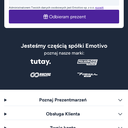
Administratorem Twoich danych osobowych jest Emotivo sp. z o.o.
rozwiń
Odbieram prezent
Jesteśmy częścią spółki Emotivo
poznaj nasze marki:
Poznaj Prezentmarzeń
Obsługa Klienta
Twoje konto