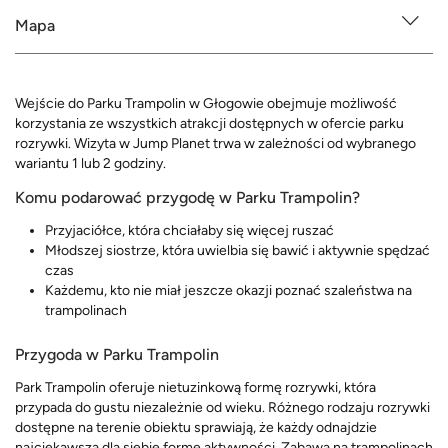
Mapa
Wejście do Parku Trampolin w Głogowie obejmuje możliwość
korzystania ze wszystkich atrakcji dostępnych w ofercie parku
rozrywki. Wizyta w Jump Planet trwa w zależności od wybranego
wariantu 1 lub 2 godziny.
Komu podarować przygodę w Parku Trampolin?
Przyjaciółce, która chciałaby się więcej ruszać
Młodszej siostrze, która uwielbia się bawić i aktywnie spędzać
czas
Każdemu, kto nie miał jeszcze okazji poznać szaleństwa na
trampolinach
Przygoda w Parku Trampolin
Park Trampolin oferuje nietuzinkową formę rozrywki, która
przypada do gustu niezależnie od wieku. Różnego rodzaju rozrywki
dostępne na terenie obiektu sprawiają, że każdy odnajdzie
najciekawszą dla siebie formę aktywności. Zabawa na trampolinach