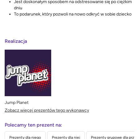
Jest doskonałym sposobem na odstresowanie się po ciężkim
dniu
To podarunek, który pozwoli na nowo odkryć w sobie dziecko
Realizacja
Jump Planet
Zobacz więcej prezentów tego wykonawcy
Polecamy ten prezent na:
Prezenty dla niego
Prezenty dla niej
Prezenty grupowe dla przyja