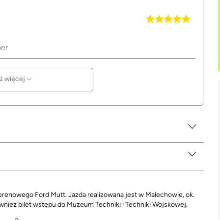
per
ż więcej
enowego Ford Mutt. Jazda realizowana jest w Malechowie, ok.
ównież bilet wstępu do Muzeum Techniki i Techniki Wojskowej.