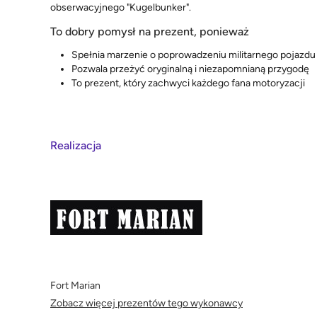
obserwacyjnego "Kugelbunker".
To dobry pomysł na prezent, ponieważ
Spełnia marzenie o poprowadzeniu militarnego pojazdu
Pozwala przeżyć oryginalną i niezapomnianą przygodę
To prezent, który zachwyci każdego fana motoryzacji
Realizacja
Fort Marian
Zobacz więcej prezentów tego wykonawcy