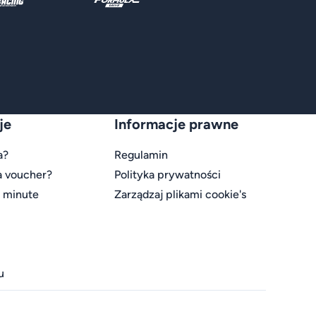
je
Informacje prawne
a?
Regulamin
a voucher?
Polityka prywatności
t minute
Zarządzaj plikami cookie's
u