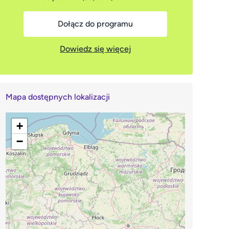
Dołącz do programu
Dowiedz się więcej
Mapa dostępnych lokalizacji
+
−