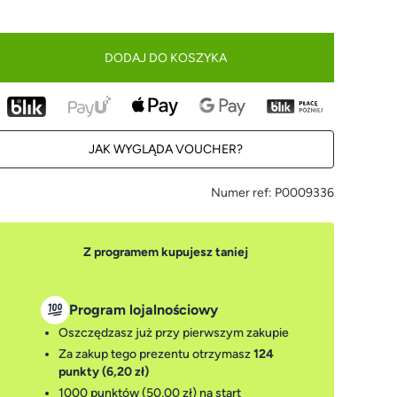
DODAJ DO KOSZYKA
JAK WYGLĄDA VOUCHER?
Numer ref:
P0009336
Z programem kupujesz taniej
Program lojalnościowy
Oszczędzasz już przy pierwszym zakupie
Za zakup tego prezentu otrzymasz
124
punkty (6,20 zł)
1000 punktów (50,00 zł)
na start