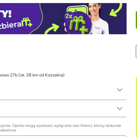
howo 27b (ok. 28 km od Koszalina)
inie. Opinie mogą wystawić wyłącznie nasi Klienci, którzy dokonali
oderatora.