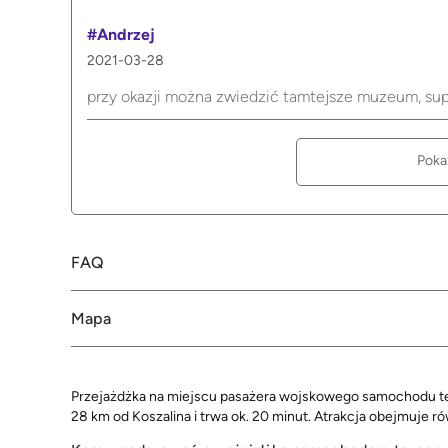
#Andrzej
2021-03-28
przy okazji można zwiedzić tamtejsze muzeum, su
Poka
FAQ
Mapa
Przejażdżka na miejscu pasażera wojskowego samochodu ter
28 km od Koszalina i trwa ok. 20 minut. Atrakcja obejmuje r