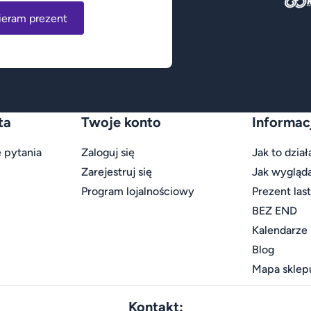
ieram prezent
ta
Twoje konto
Informac
 pytania
Zaloguj się
Jak to dział
Zarejestruj się
Jak wygląd
Program lojalnościowy
Prezent las
BEZ END
Kalendarze
Blog
Mapa sklep
Kontakt: