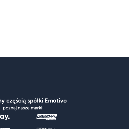
y częścią spółki Emotivo
poznaj nasze marki: