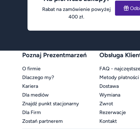
Odb
Rabat na zamówienie powyżej
400 zł.
Poznaj Prezentmarzeń
Obsługa Klien
O firmie
FAQ - najczęstsze
Dlaczego my?
Metody płatności
Kariera
Dostawa
Dla mediów
Wymiana
Znajdź punkt stacjonarny
Zwrot
Dla Firm
Rezerwacje
Zostań partnerem
Kontakt