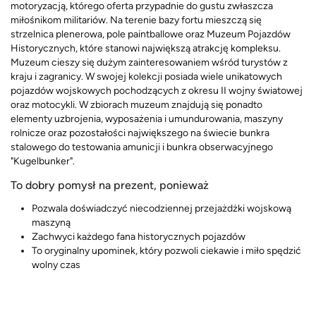
motoryzacją, którego oferta przypadnie do gustu zwłaszcza
miłośnikom militariów. Na terenie bazy fortu mieszczą się
strzelnica plenerowa, pole paintballowe oraz Muzeum Pojazdów
Historycznych, które stanowi największą atrakcję kompleksu.
Muzeum cieszy się dużym zainteresowaniem wśród turystów z
kraju i zagranicy. W swojej kolekcji posiada wiele unikatowych
pojazdów wojskowych pochodzących z okresu II wojny światowej
oraz motocykli. W zbiorach muzeum znajdują się ponadto
elementy uzbrojenia, wyposażenia i umundurowania, maszyny
rolnicze oraz pozostałości największego na świecie bunkra
stalowego do testowania amunicji i bunkra obserwacyjnego
"Kugelbunker".
To dobry pomysł na prezent, ponieważ
Pozwala doświadczyć niecodziennej przejażdżki wojskową
maszyną
Zachwyci każdego fana historycznych pojazdów
To oryginalny upominek, który pozwoli ciekawie i miło spędzić
wolny czas