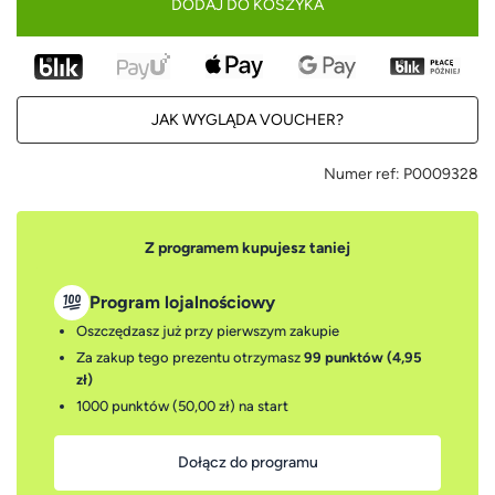
DODAJ DO KOSZYKA
JAK WYGLĄDA VOUCHER?
Numer ref:
P0009328
Z programem kupujesz taniej
Program lojalnościowy
Oszczędzasz już przy pierwszym zakupie
Za zakup tego prezentu otrzymasz
99 punktów (4,95
zł)
1000 punktów (50,00 zł)
na start
Dołącz do programu