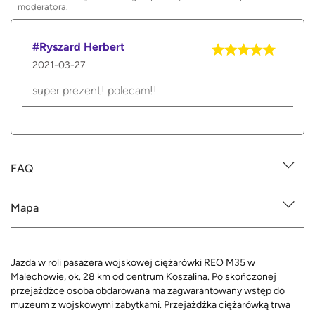
moderatora.
#Ryszard Herbert
2021-03-27
super prezent! polecam!!
FAQ
Mapa
Jazda w roli pasażera wojskowej ciężarówki REO M35 w
Malechowie, ok. 28 km od centrum Koszalina. Po skończonej
przejażdżce osoba obdarowana ma zagwarantowany wstęp do
muzeum z wojskowymi zabytkami. Przejażdżka ciężarówką trwa