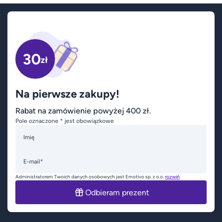
30
zł
Na pierwsze zakupy!
Rabat na zamówienie powyżej 400 zł.
Pole oznaczone * jest obowiązkowe
Imię
E-mail*
Administratorem Twoich danych osobowych jest Emotivo sp. z o.o.
rozwiń
Odbieram prezent