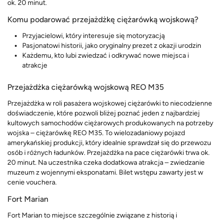
ok. 20 minut.
Komu podarować przejażdżkę ciężarówką wojskową?
Przyjacielowi, który interesuje się motoryzacją
Pasjonatowi historii, jako oryginalny prezet z okazji urodzin
Każdemu, kto lubi zwiedzać i odkrywać nowe miejsca i
atrakcje
Przejażdżka ciężarówką wojskową REO M35
Przejażdżka w roli pasażera wojskowej ciężarówki to niecodzienne
doświadczenie, które pozwoli bliżej poznać jeden z najbardziej
kultowych samochodów ciężarowych produkowanych na potrzeby
wojska – ciężarówkę REO M35. To wielozadaniowy pojazd
amerykańskiej produkcji, który idealnie sprawdzał się do przewozu
osób i różnych ładunków. Przejażdżka na pace ciężarówki trwa ok.
20 minut. Na uczestnika czeka dodatkowa atrakcja – zwiedzanie
muzeum z wojennymi eksponatami. Bilet wstępu zawarty jest w
cenie vouchera.
Fort Marian
Fort Marian to miejsce szczególnie związane z historią i