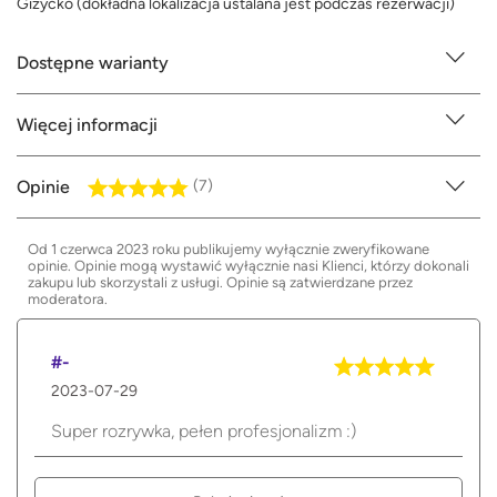
Giżycko (dokładna lokalizacja ustalana jest podczas rezerwacji)
Dostępne warianty
Więcej informacji
Opinie
(7)
Od 1 czerwca 2023 roku publikujemy wyłącznie zweryfikowane
opinie. Opinie mogą wystawić wyłącznie nasi Klienci, którzy dokonali
zakupu lub skorzystali z usługi. Opinie są zatwierdzane przez
moderatora.
#-
2023-07-29
Super rozrywka, pełen profesjonalizm :)