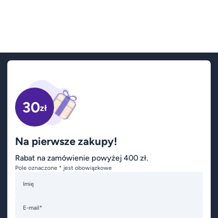
30
zł
Na pierwsze zakupy!
Rabat na zamówienie powyżej 400 zł.
Pole oznaczone * jest obowiązkowe
Imię
E-mail*