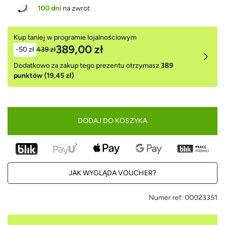
100 dni
na zwrot
Kup taniej w programie lojalnościowym
389,00 zł
-50 zł
439 zł
Dodatkowo za zakup tego prezentu otrzymasz
389
punktów (19,45 zł)
DODAJ DO KOSZYKA
JAK WYGLĄDA VOUCHER?
Numer ref:
00023351