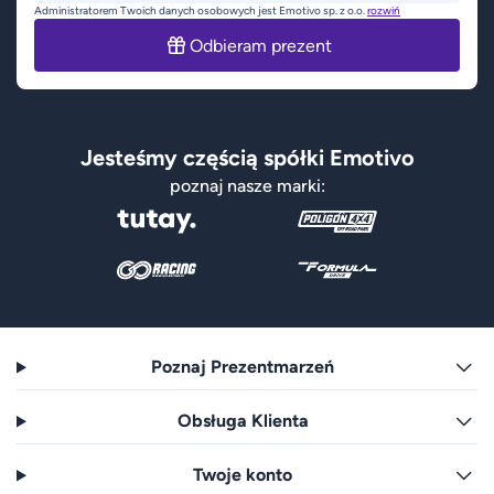
Administratorem Twoich danych osobowych jest Emotivo sp. z o.o.
rozwiń
Odbieram prezent
Jesteśmy częścią spółki Emotivo
poznaj nasze marki:
Poznaj Prezentmarzeń
Obsługa Klienta
Twoje konto