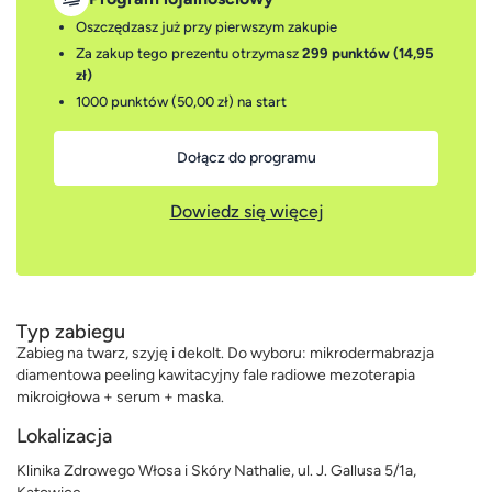
Oszczędzasz już przy pierwszym zakupie
Za zakup tego prezentu otrzymasz
299 punktów (14,95
zł)
1000 punktów (50,00 zł)
na start
Dołącz do programu
Dowiedz się więcej
Typ zabiegu
Zabieg na twarz, szyję i dekolt. Do wyboru: mikrodermabrazja
diamentowa peeling kawitacyjny fale radiowe mezoterapia
mikroigłowa + serum + maska.
Lokalizacja
Klinika Zdrowego Włosa i Skóry Nathalie, ul. J. Gallusa 5/1a,