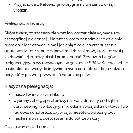
Przyjaciółce z Katowic, jako oryginalny prezent z okazji
urodzin.
Pielęgnacja twarzy
Skóra twarzy to szczególnie wrażliwy obszar ciała wymagający
szczególnej pielęgnacji. Narażona latem na nadmierne działanie
promieni słonecznych, zimą i jesienią z kolei na przesuszenie i
utratę wody, potrzebuje odpowiednich zabiegów, które pozwolą
zachować jej zdrowy blask i promienność. Zestaw zabiegów
pielęgnacyjnych wykonywanych w gabinecie SPA w Katowicach to
pakiet dostosowany do indywidualnych potrzeb każdego rodzaju
cery, który pozwoli przywrócić naturalne piękno.
Klasyczna pielęgnacja:
masaż twarzy, szyi i dekoltu
wybrany zabieg aparaturowy na twarz dobrany pod kątem
cery: peeling kawitacyjny, mikrodermabrazja diamentowa, fale
radiowe, sonoforeza, oxybrazja, mezoterapia bezigłowa
maska na twarz dostosowana do potrzeb skóry
Czas trwania: ok. 1 godzina.