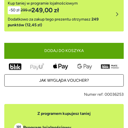
Kup taniej w programie lojalnościowym
249,00 zł
-50 zł
299 zł
Dodatkowo za zakup tego prezentu otrzymasz
249
punktów (12,45 zł)
DODAJ DO KOSZYKA
JAK WYGLĄDA VOUCHER?
Numer ref:
00036253
Z programem kupujesz taniej
Program lojalnościowy