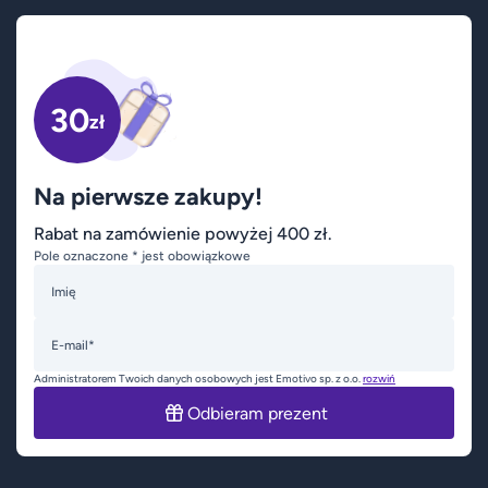
30
zł
Na pierwsze zakupy!
Rabat na zamówienie powyżej 400 zł.
Pole oznaczone * jest obowiązkowe
Imię
E-mail*
Administratorem Twoich danych osobowych jest Emotivo sp. z o.o.
rozwiń
Odbieram prezent