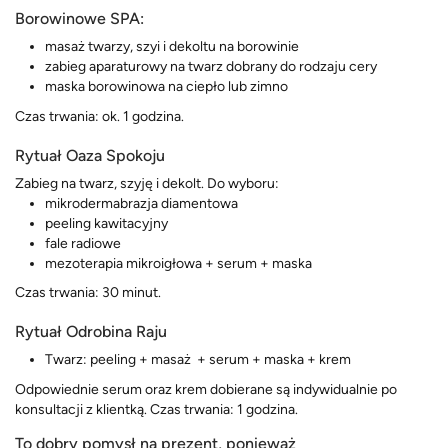
Borowinowe SPA:
masaż twarzy, szyi i dekoltu na borowinie
zabieg aparaturowy na twarz dobrany do rodzaju cery
maska borowinowa na ciepło lub zimno
Czas trwania: ok. 1 godzina.
Rytuał Oaza Spokoju
Zabieg na twarz, szyję i dekolt. Do wyboru:
mikrodermabrazja diamentowa
peeling kawitacyjny
fale radiowe
mezoterapia mikroigłowa + serum + maska
Czas trwania: 30 minut.
Rytuał Odrobina Raju
Twarz: peeling + masaż + serum + maska + krem
Odpowiednie serum oraz krem dobierane są indywidualnie po
konsultacji z klientką. Czas trwania: 1 godzina.
To dobry pomysł na prezent, ponieważ