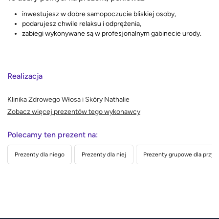
inwestujesz w dobre samopoczucie bliskiej osoby,
podarujesz chwile relaksu i odprężenia,
zabiegi wykonywane są w profesjonalnym gabinecie urody.
Realizacja
Klinika Zdrowego Włosa i Skóry Nathalie
Zobacz więcej prezentów tego wykonawcy
Polecamy ten prezent na:
Prezenty dla niego
Prezenty dla niej
Prezenty grupowe dla przyja