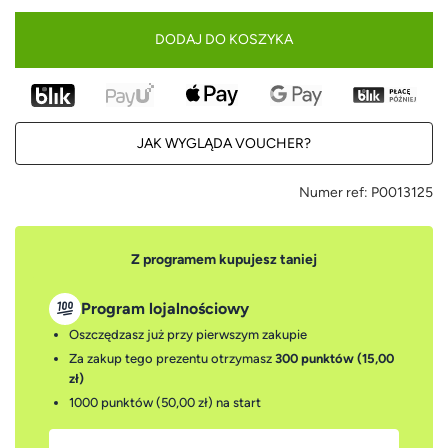
DODAJ DO KOSZYKA
JAK WYGLĄDA VOUCHER?
Numer ref:
P0013125
Z programem kupujesz taniej
Program lojalnościowy
Oszczędzasz już przy pierwszym zakupie
Za zakup tego prezentu otrzymasz
300 punktów (15,00
zł)
1000 punktów (50,00 zł)
na start