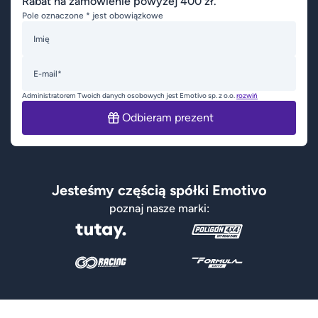
Rabat na zamówienie powyżej 400 zł.
Pole oznaczone * jest obowiązkowe
Imię
E-mail*
Administratorem Twoich danych osobowych jest Emotivo sp. z o.o.
rozwiń
Odbieram prezent
Jesteśmy częścią spółki Emotivo
poznaj nasze marki: