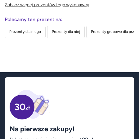
Zobacz więcej prezentów tego wykonawcy
Polecamy ten prezent na:
Prezenty dla niego
Prezenty dla niej
Prezenty grupowe dla przyja
30
zł
Na pierwsze zakupy!