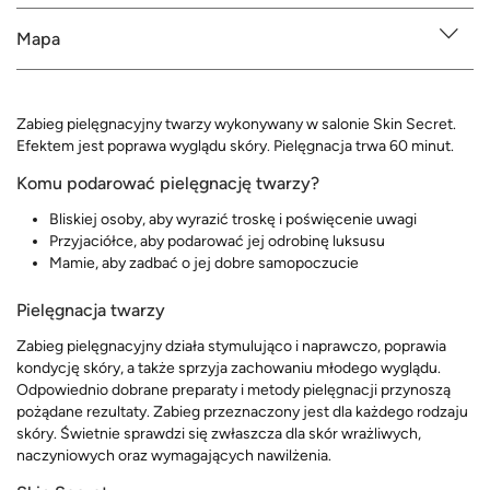
Mapa
Zabieg pielęgnacyjny twarzy wykonywany w salonie Skin Secret.
Efektem jest poprawa wyglądu skóry. Pielęgnacja trwa 60 minut.
Komu podarować pielęgnację twarzy?
Bliskiej osoby, aby wyrazić troskę i poświęcenie uwagi
Przyjaciółce, aby podarować jej odrobinę luksusu
Mamie, aby zadbać o jej dobre samopoczucie
Pielęgnacja twarzy
Zabieg pielęgnacyjny działa stymulująco i naprawczo, poprawia
kondycję skóry, a także sprzyja zachowaniu młodego wyglądu.
Odpowiednio dobrane preparaty i metody pielęgnacji przynoszą
pożądane rezultaty. Zabieg przeznaczony jest dla każdego rodzaju
skóry. Świetnie sprawdzi się zwłaszcza dla skór wrażliwych,
naczyniowych oraz wymagających nawilżenia.