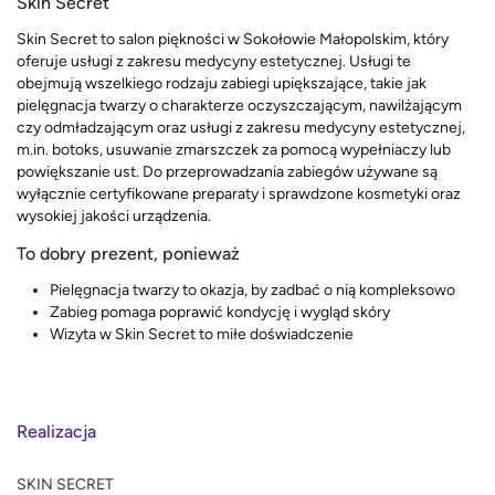
Skin Secret
Skin Secret to salon piękności w Sokołowie Małopolskim, który
oferuje usługi z zakresu medycyny estetycznej. Usługi te
obejmują wszelkiego rodzaju zabiegi upiększające, takie jak
pielęgnacja twarzy o charakterze oczyszczającym, nawilżającym
czy odmładzającym oraz usługi z zakresu medycyny estetycznej,
m.in. botoks, usuwanie zmarszczek za pomocą wypełniaczy lub
powiększanie ust. Do przeprowadzania zabiegów używane są
wyłącznie certyfikowane preparaty i sprawdzone kosmetyki oraz
wysokiej jakości urządzenia.
To dobry prezent, ponieważ
Pielęgnacja twarzy to okazja, by zadbać o nią kompleksowo
Zabieg pomaga poprawić kondycję i wygląd skóry
Wizyta w Skin Secret to miłe doświadczenie
Realizacja
SKIN SECRET