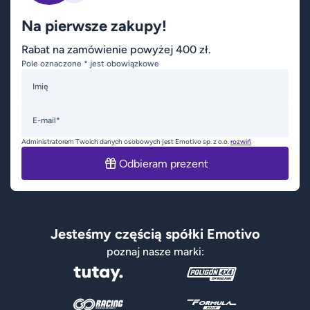
Na pierwsze zakupy!
Rabat na zamówienie powyżej 400 zł.
Pole oznaczone * jest obowiązkowe
Imię
E-mail*
Administratorem Twoich danych osobowych jest Emotivo sp. z o.o.
rozwiń
Odbieram prezent
Jesteśmy częścią spółki Emotivo
poznaj nasze marki: