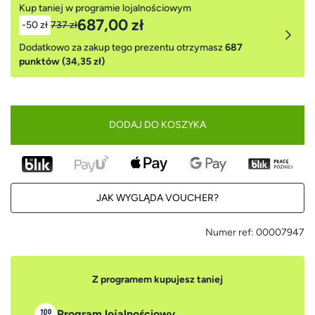
Kup taniej w programie lojalnościowym
687,00 zł
-50 zł
737 zł
Dodatkowo za zakup tego prezentu otrzymasz
687
punktów (34,35 zł)
DODAJ DO KOSZYKA
JAK WYGLĄDA VOUCHER?
Numer ref:
00007947
Z programem kupujesz taniej
Program lojalnościowy