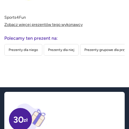
Sports4Fun
Zobacz więcej prezentów tego wykonawcy
Polecamy ten prezent na:
Prezenty dla niego
Prezenty dla niej
Prezenty grupowe dla przyja
30
zł