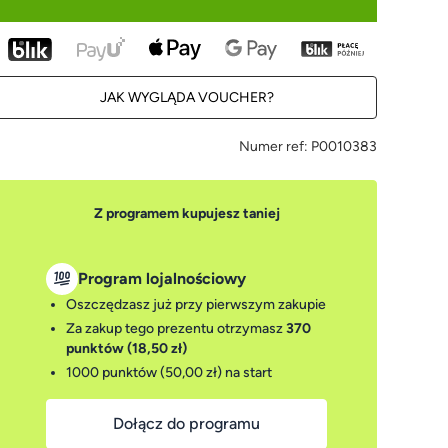
JAK WYGLĄDA VOUCHER?
Numer ref:
P0010383
Z programem kupujesz taniej
Program lojalnościowy
Oszczędzasz już przy pierwszym zakupie
Za zakup tego prezentu otrzymasz
370
punktów (18,50 zł)
1000 punktów (50,00 zł)
na start
Dołącz do programu