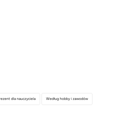
rezent dla nauczyciela
Według hobby i zawodów