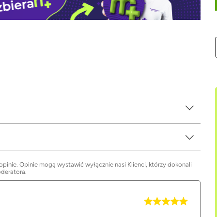
inie. Opinie mogą wystawić wyłącznie nasi Klienci, którzy dokonali
oderatora.