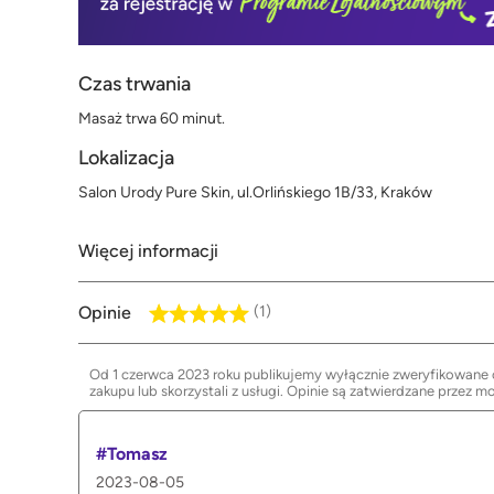
Czas trwania
Masaż trwa 60 minut.
Lokalizacja
Salon Urody Pure Skin, ul.Orlińskiego 1B/33, Kraków
Więcej informacji
Opinie
(1)
Od 1 czerwca 2023 roku publikujemy wyłącznie zweryfikowane op
zakupu lub skorzystali z usługi. Opinie są zatwierdzane przez m
#Tomasz
2023-08-05