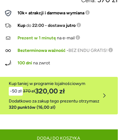
Cena:
10k+ atrakcji i darmowa wymiana
Kup
do
22:00 - dostawa
jutro
Prezent w 1 minutę
na e-mail
Bezterminowa ważność
-
BEZ ENDU GRATIS!
100 dni
na zwrot
Kup taniej w programie lojalnościowym
320,00 zł
-50 zł
370 zł
Dodatkowo za zakup tego prezentu otrzymasz
320 punktów (16,00 zł)
DODAJ DO KOSZYKA