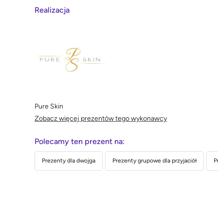
Realizacja
Pure Skin
Zobacz więcej prezentów tego wykonawcy
Polecamy ten prezent na:
Prezenty dla dwojga
Prezenty grupowe dla przyjaciół
P