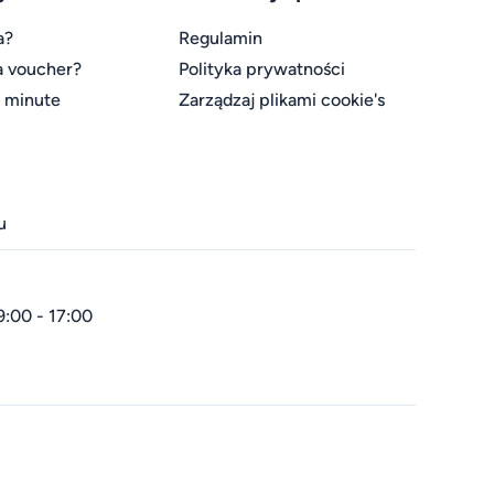
a?
Regulamin
a voucher?
Polityka prywatności
t minute
Zarządzaj plikami cookie's
u
9:00 - 17:00