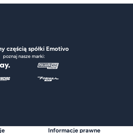
y częścią spółki Emotivo
poznaj nasze marki:
je
Informacje prawne