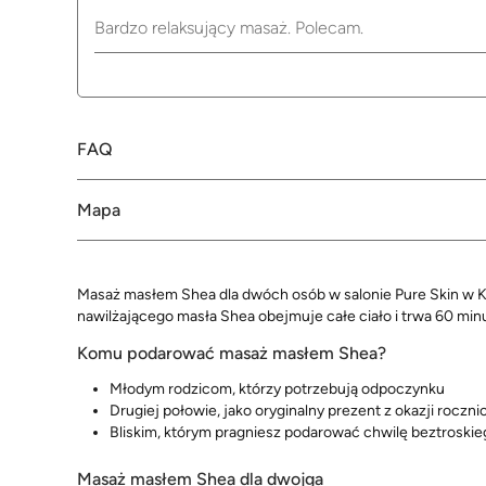
Bardzo relaksujący masaż. Polecam.
FAQ
Mapa
Masaż masłem Shea dla dwóch osób w salonie Pure Skin w 
nawilżającego masła Shea obejmuje całe ciało i trwa 60 minu
Komu podarować masaż masłem Shea?
Młodym rodzicom, którzy potrzebują odpoczynku
Drugiej połowie, jako oryginalny prezent z okazji roczni
Bliskim, którym pragniesz podarować chwilę beztroskie
Masaż masłem Shea dla dwojga