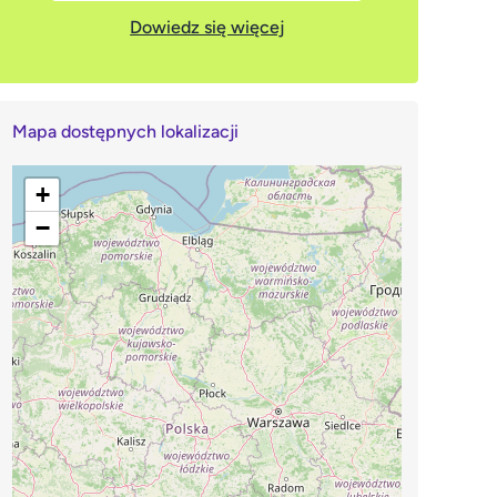
Dowiedz się więcej
Mapa dostępnych lokalizacji
+
−