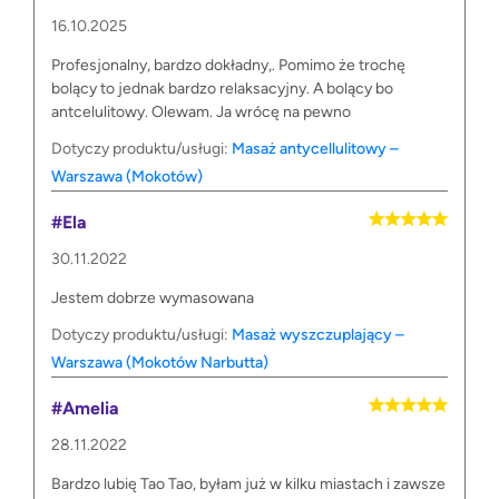
16.10.2025
Profesjonalny, bardzo dokładny,. Pomimo że trochę
bolący to jednak bardzo relaksacyjny. A bolący bo
antcelulitowy. Olewam. Ja wrócę na pewno
Dotyczy produktu/usługi:
Masaż antycellulitowy –
Warszawa (Mokotów)
#Ela
30.11.2022
Jestem dobrze wymasowana
Dotyczy produktu/usługi:
Masaż wyszczuplający –
Warszawa (Mokotów Narbutta)
#Amelia
28.11.2022
Bardzo lubię Tao Tao, byłam już w kilku miastach i zawsze