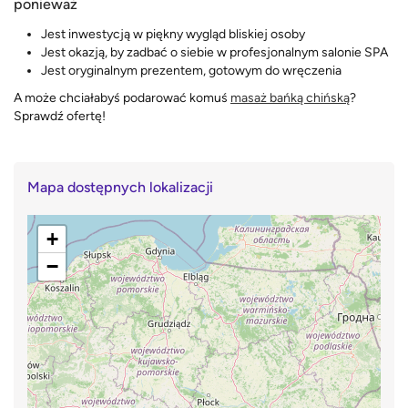
ponieważ
Jest inwestycją w piękny wygląd bliskiej osoby
Jest okazją, by zadbać o siebie w profesjonalnym salonie SPA
Jest oryginalnym prezentem, gotowym do wręczenia
A może chciałabyś podarować komuś
masaż bańką chińską
?
Sprawdź ofertę!
Mapa dostępnych lokalizacji
+
−