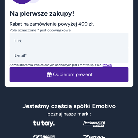
Na pierwsze zakupy!
Rabat na zamówienie powyżej 400 zł.
Pole oznaczone * jest obowiązkowe
Imię
E-mail*
Administratorem Twoich danych osobowych jest Emotivo sp. z o.o.
rozwiń
Odbieram prezent
Jesteśmy częścią spółki Emotivo
poznaj nasze marki: