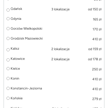
Gdańsk
3 lokalizacje
od 150 zł
Gdynia
165 zł
Gorzów Wielkopolski
170 zł
Grodzisk Mazowiecki
410 zł
Kalisz
2 lokalizacje
od 159 zł
Katowice
2 lokalizacje
od 178 zł
Kielce
250 zł
Konin
410 zł
Konstancin-Jeziorna
410 zł
Końskie
279 zł