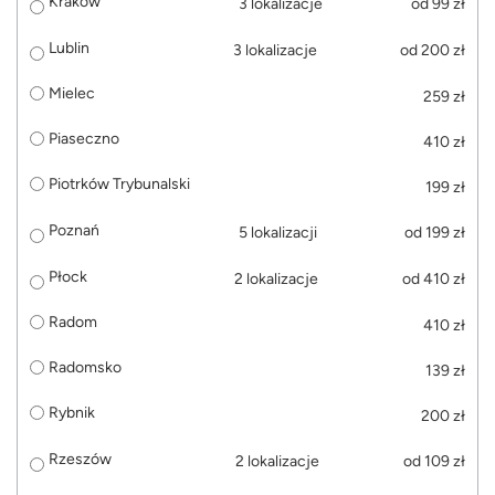
Kraków
3 lokalizacje
od 99 zł
Lublin
3 lokalizacje
od 200 zł
Mielec
259 zł
Piaseczno
410 zł
Piotrków Trybunalski
199 zł
Poznań
5 lokalizacji
od 199 zł
Płock
2 lokalizacje
od 410 zł
Radom
410 zł
Radomsko
139 zł
Rybnik
200 zł
Rzeszów
2 lokalizacje
od 109 zł