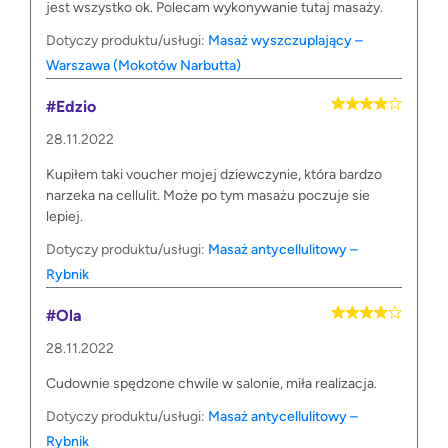
jest wszystko ok. Polecam wykonywanie tutaj masaży.
Dotyczy produktu/usługi:
Masaż wyszczuplający –
Warszawa (Mokotów Narbutta)
#Edzio
28.11.2022
Kupiłem taki voucher mojej dziewczynie, która bardzo
narzeka na cellulit. Może po tym masażu poczuje sie
lepiej.
Dotyczy produktu/usługi:
Masaż antycellulitowy –
Rybnik
#Ola
28.11.2022
Cudownie spędzone chwile w salonie, miła realizacja.
Dotyczy produktu/usługi:
Masaż antycellulitowy –
Rybnik