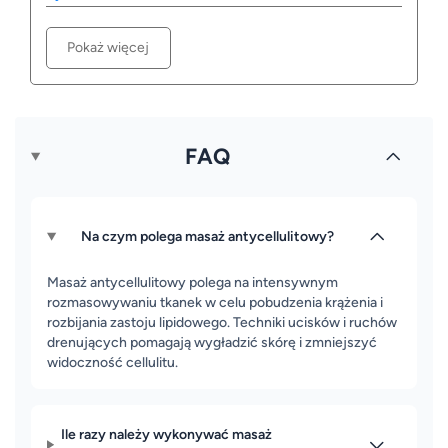
Pokaż więcej
FAQ
Na czym polega masaż antycellulitowy?
Masaż antycellulitowy polega na intensywnym
rozmasowywaniu tkanek w celu pobudzenia krążenia i
rozbijania zastoju lipidowego. Techniki ucisków i ruchów
drenujących pomagają wygładzić skórę i zmniejszyć
widoczność cellulitu.
Ile razy należy wykonywać masaż