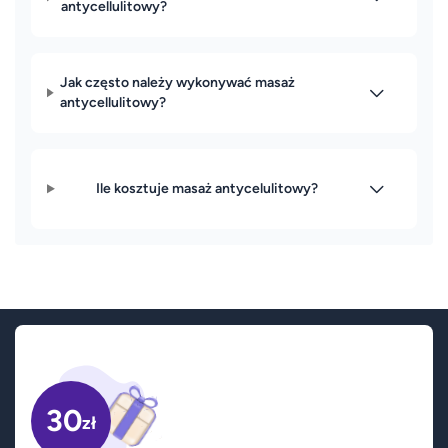
antycellulitowy?
Jak często należy wykonywać masaż
antycellulitowy?
Ile kosztuje masaż antycelulitowy?
30
zł