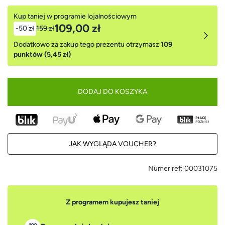
Kup taniej w programie lojalnościowym
109,00 zł
-50 zł
159 zł
Dodatkowo za zakup tego prezentu otrzymasz
109
punktów (5,45 zł)
DODAJ DO KOSZYKA
JAK WYGLĄDA VOUCHER?
Numer ref:
00031075
Z programem kupujesz taniej