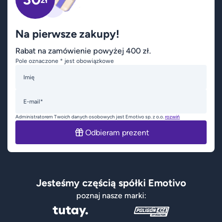
zł
Na pierwsze zakupy!
Rabat na zamówienie powyżej 400 zł.
Pole oznaczone * jest obowiązkowe
Imię
E-mail*
Administratorem Twoich danych osobowych jest Emotivo sp. z o.o.
rozwiń
Odbieram prezent
Jesteśmy częścią spółki Emotivo
poznaj nasze marki: