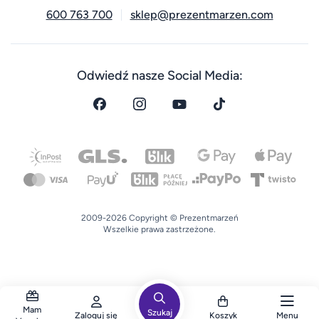
600 763 700
sklep@prezentmarzen.com
Odwiedź nasze Social Media:
2009-2026 Copyright © Prezentmarzeń
Wszelkie prawa zastrzeżone.
Mam
Szukaj
Zaloguj się
Koszyk
Menu