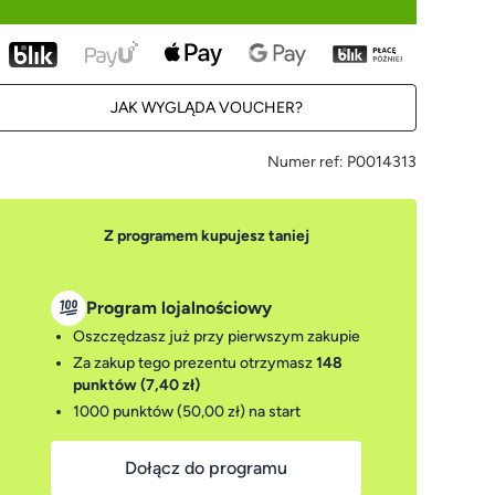
JAK WYGLĄDA VOUCHER?
Numer ref:
P0014313
Z programem kupujesz taniej
Program lojalnościowy
Oszczędzasz już przy pierwszym zakupie
Za zakup tego prezentu otrzymasz
148
punktów (7,40 zł)
1000 punktów (50,00 zł)
na start
Dołącz do programu