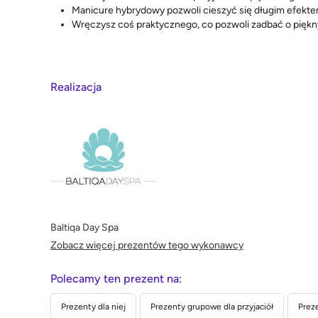
Manicure hybrydowy pozwoli cieszyć się długim efekt
Wręczysz coś praktycznego, co pozwoli zadbać o piękn
Realizacja
Baltiqa Day Spa
Zobacz więcej prezentów tego wykonawcy
Polecamy ten prezent na:
Prezenty dla niej
Prezenty grupowe dla przyjaciół
Preze