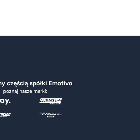
y częścią spółki Emotivo
poznaj nasze marki: