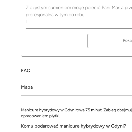
Z czystym sumieniem mogę polecić Pani Marta prz
profesjonalna w tym co robi.
T
Poka
FAQ
Mapa
Manicure hybrydowy w Gdyni trwa 75 minut. Zabieg obejmuje
opracowaniem płytki.
Komu podarować manicure hybrydowy w Gdyni?