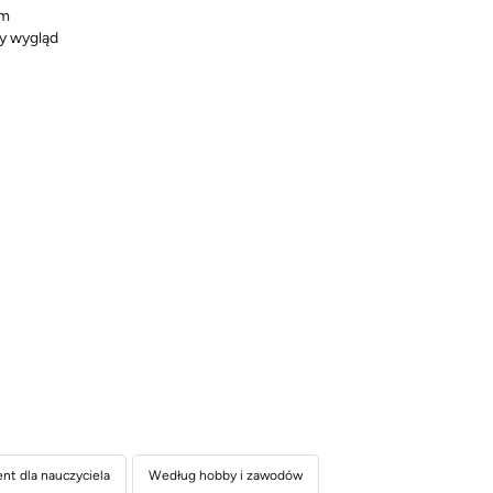
em
y wygląd
nt dla nauczyciela
Według hobby i zawodów