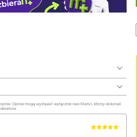
inie. Opinie mogą wystawić wyłącznie nasi Klienci, którzy dokonali
oderatora.