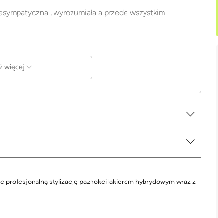
esympatyczna , wyrozumiała a przede wszystkim
ż więcej
 profesjonalną stylizację paznokci lakierem hybrydowym wraz z