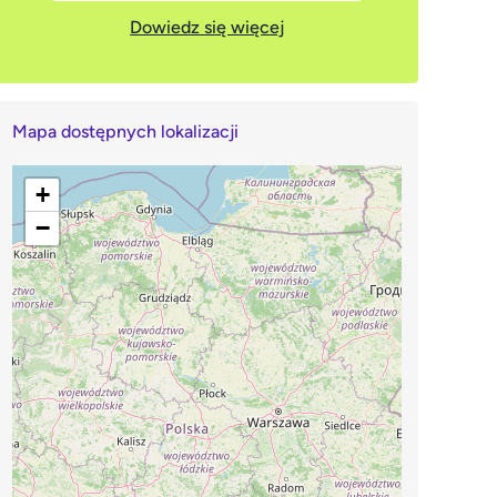
Dowiedz się więcej
Mapa dostępnych lokalizacji
+
−