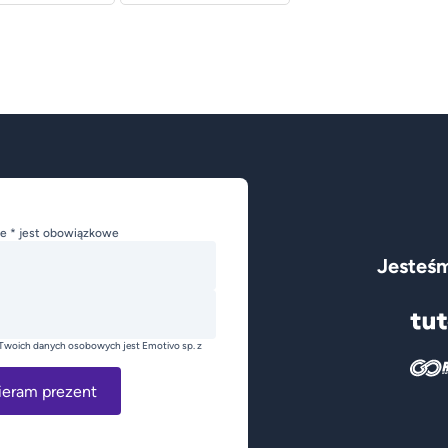
e * jest obowiązkowe
Jesteśm
Twoich danych osobowych jest Emotivo sp. z
ieram prezent