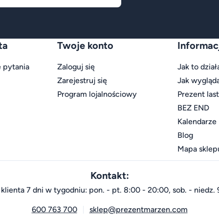
ta
Twoje konto
Informac
 pytania
Zaloguj się
Jak to dział
Zarejestruj się
Jak wygląd
Program lojalnościowy
Prezent las
BEZ END
Kalendarze
Blog
Mapa sklep
Kontakt:
klienta 7 dni w tygodniu: pon. - pt. 8:00 - 20:00, sob. - niedz. 
600 763 700
sklep@prezentmarzen.com