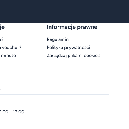
je
Informacje prawne
a?
Regulamin
a voucher?
Polityka prywatności
t minute
Zarządzaj plikami cookie's
u
9:00 - 17:00