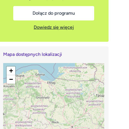
Dołącz do programu
Dowiedz się więcej
Mapa dostępnych lokalizacji
+
−