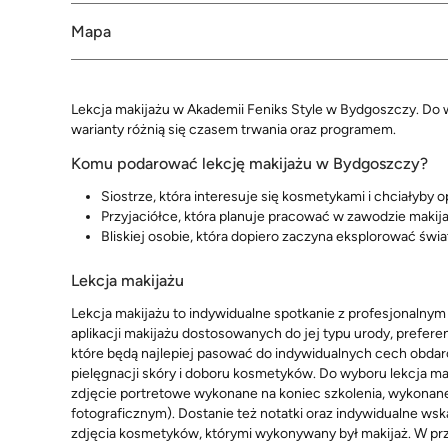
Mapa
Lekcja makijażu w Akademii Feniks Style w Bydgoszczy. Do
warianty różnią się czasem trwania oraz programem.
Komu podarować lekcję makijażu w Bydgoszczy?
Siostrze, która interesuje się kosmetykami i chciałyb
Przyjaciółce, która planuje pracować w zawodzie makija
Bliskiej osobie, która dopiero zaczyna eksplorować świ
Lekcja makijażu
Lekcja makijażu to indywidualne spotkanie z profesjonalny
aplikacji makijażu dostosowanych do jej typu urody, preferenc
które będą najlepiej pasować do indywidualnych cech obda
pielęgnacji skóry i doboru kosmetyków. Do wyboru lekcja
zdjęcie portretowe wykonane na koniec szkolenia, wykonan
fotograficznym). Dostanie też notatki oraz indywidualne ws
zdjęcia kosmetyków, którymi wykonywany był makijaż. W prz