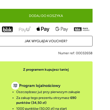
DODAJ DO KOSZYKA
JAK WYGLĄDA VOUCHER?
Numer ref:
00032658
Z programem kupujesz taniej
Program lojalnościowy
Oszczędzasz już przy pierwszym zakupie
Za zakup tego prezentu otrzymasz
690
punktów (34,50 zł)
1000 punktów (50,00 zł)
na start